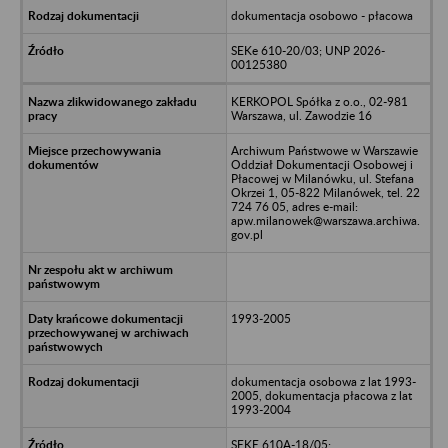
dokumentacja osobowo - płacowa
SEKe 610-20/03; UNP 2026-
00125380
KERKOPOL Spółka z o.o., 02-981
Warszawa, ul. Zawodzie 16
Archiwum Państwowe w Warszawie
Oddział Dokumentacji Osobowej i
Płacowej w Milanówku, ul. Stefana
Okrzei 1, 05-822 Milanówek, tel. 22
724 76 05, adres e-mail:
apw.milanowek@warszawa.archiwa.
gov.pl
1993-2005
dokumentacja osobowa z lat 1993-
2005, dokumentacja płacowa z lat
1993-2004
SEKE 610A-18/05;