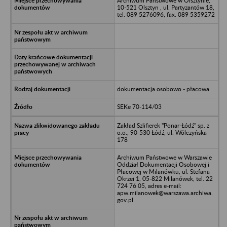
Archiwum Państwowe w Olsztynie,
10-521 Olsztyn , ul. Partyzantów 18,
tel. 089 5276096, fax. 089 5359272
dokumentacja osobowo - płacowa
SEKe 70-114/03
Zakład Szlifierek "Ponar-Łódź" sp. z
o.o., 90-530 Łódź, ul. Wólczyńska
178
Archiwum Państwowe w Warszawie
Oddział Dokumentacji Osobowej i
Płacowej w Milanówku, ul. Stefana
Okrzei 1, 05-822 Milanówek, tel. 22
724 76 05, adres e-mail:
apw.milanowek@warszawa.archiwa.
gov.pl