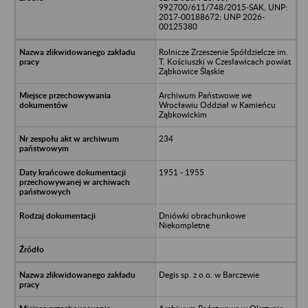
992700/611/748/2015-SAK, UNP:
2017-00188672; UNP 2026-
00125380
Rolnicze Zrzeszenie Spółdzielcze im.
T. Kościuszki w Czesławicach powiat
Ząbkowice Śląskie
Archiwum Państwowe we
Wrocławiu Oddział w Kamieńcu
Ząbkowickim
234
1951 - 1955
Dniówki obrachunkowe
Niekompletne
Degis sp. z o.o. w Barczewie