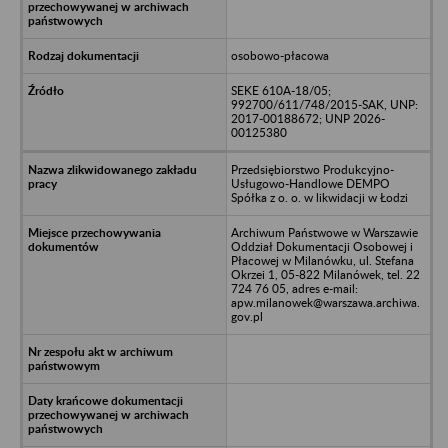
osobowo-płacowa
SEKE 610A-18/05;
992700/611/748/2015-SAK, UNP:
2017-00188672; UNP 2026-
00125380
Przedsiębiorstwo Produkcyjno-
Usługowo-Handlowe DEMPO
Spółka z o. o. w likwidacji w Łodzi
Archiwum Państwowe w Warszawie
Oddział Dokumentacji Osobowej i
Płacowej w Milanówku, ul. Stefana
Okrzei 1, 05-822 Milanówek, tel. 22
724 76 05, adres e-mail:
apw.milanowek@warszawa.archiwa.
gov.pl