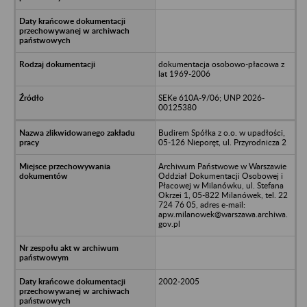
dokumentacja osobowo-płacowa z
lat 1969-2006
SEKe 610A-9/06; UNP 2026-
00125380
Budirem Spółka z o.o. w upadłości,
05-126 Nieporęt, ul. Przyrodnicza 2
Archiwum Państwowe w Warszawie
Oddział Dokumentacji Osobowej i
Płacowej w Milanówku, ul. Stefana
Okrzei 1, 05-822 Milanówek, tel. 22
724 76 05, adres e-mail:
apw.milanowek@warszawa.archiwa.
gov.pl
2002-2005