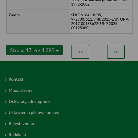
1992-2002
SEKE 610A-18/05;
992700/611/748/2015-SAK, UNP:
2017-00188672; UNP 2026-
00125380
Strona 1716 z 4 295
<<
>>
Kontakt
Mapa strony
Deklaracja dostępności
Ustawienia plików cookies
Rejestr zmian
Redakcja