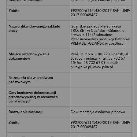
992700/611/1480/2017-SAK; UNP:
2017-00049487
Gdańskie Zakłady Prefabrykacji
TRÓJBET w Gdańsku - Gdańsk, ul.
Litewska 11/13 (aktualnie:
Przedsiębiorstwo produkcji Betonów
PREFABET-GDAŃSK w upadłości)
PIKA Sp. z o.o. – 80-298 Gdańsk, ul.
Spadochroniarzy 7, tel. 58 732 67
15; fax. 58 732 67 09; e-mail:
pika@pika.pl; www.pika.pl
Dokumentacja osobowo-płacowa
992700/611/1480/2017-SAK; UNP:
2017-00049487