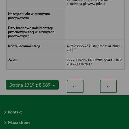
pika@pika.pl; www.pika.pl
Akta osobowe i listy płac z lat 2001 -
2003
992700/611/1480/2017-SAK; UNP:
2017-00049487
Strona 1719 z 8 589
<<
>>
Kontakt
Mapa strony