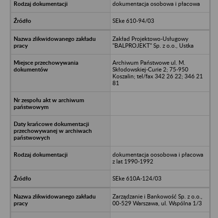
dokumentacja osobowa i płacowa
SEke 610-94/03
Zakład Projektowo-Usługowy
"BALPROJEKT" Sp. z o.o., Ustka
Archiwum Państwowe ul. M.
Skłodowskiej-Curie 2; 75-950
Koszalin; tel/fax 342 26 22; 346 21
81
dokumentacja oosobowa i płacowa
z lat 1990-1992
SEke 610A-124/03
Zarządzanie i Bankowość Sp. z o.o.,
00-529 Warszawa, ul. Wspólna 1/3