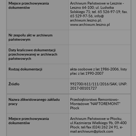
Archiwum Państwowe w Lesznie -
Leszno 64-100; ul. Ludwika
Solskiego 71; tel. 65 526-97-19; fax.
65 529-97-56, info@
archiwum.leszno.pl;
www.archiwum.leszno.pl
akta osobowe z lat 1986-2006, listy
płac z lat 1990-2007
992700/611/111/2016/SAK; UNP:
2017-00101727
Przedsiębiorstwo Remontowo-
Montażowe "NAFTOREMONT"
Płock
Archiwum Państwowe w Płocku,
ul.Kazimierza Wielkiego 9b, 09-400
Płock; tel/fax (024) 262 24 91, e-
mail:archiwum@plock.com