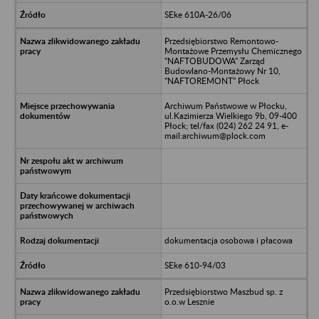
SEke 610A-26/06
Przedsiębiorstwo Remontowo-
Montażowe Przemysłu Chemicznego
"NAFTOBUDOWA" Zarząd
Budowlano-Montażowy Nr 10,
"NAFTOREMONT" Płock
Archiwum Państwowe w Płocku,
ul.Kazimierza Wielkiego 9b, 09-400
Płock; tel/fax (024) 262 24 91, e-
mail:archiwum@plock.com
dokumentacja osobowa i płacowa
SEke 610-94/03
Przedsiębiorstwo Maszbud sp. z
o.o.w Lesznie