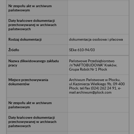
dokumentacja osobowa i płacowa
SEke 610-94/03
Państwowe Przedsiębiorstwo
/n"NAFTOBUDOWA" Kraków,
Grupa Robót Nr 1 Płock
Archiwum Państwowe w Płocku,
ul.Kazimierza Wielkiego 9b, 09-400
Płock; tel/fax (024) 262 24 91, e-
mail:archiwum@plock.com