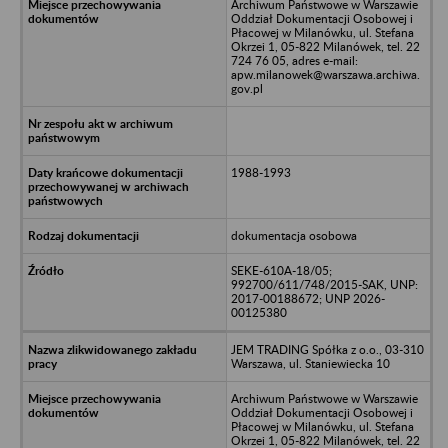
Archiwum Państwowe w Warszawie
Oddział Dokumentacji Osobowej i
Płacowej w Milanówku, ul. Stefana
Okrzei 1, 05-822 Milanówek, tel. 22
724 76 05, adres e-mail:
apw.milanowek@warszawa.archiwa.
gov.pl
1988-1993
dokumentacja osobowa
SEKE-610A-18/05;
992700/611/748/2015-SAK, UNP:
2017-00188672; UNP 2026-
00125380
JEM TRADING Spółka z o.o., 03-310
Warszawa, ul. Staniewiecka 10
Archiwum Państwowe w Warszawie
Oddział Dokumentacji Osobowej i
Płacowej w Milanówku, ul. Stefana
Okrzei 1, 05-822 Milanówek, tel. 22