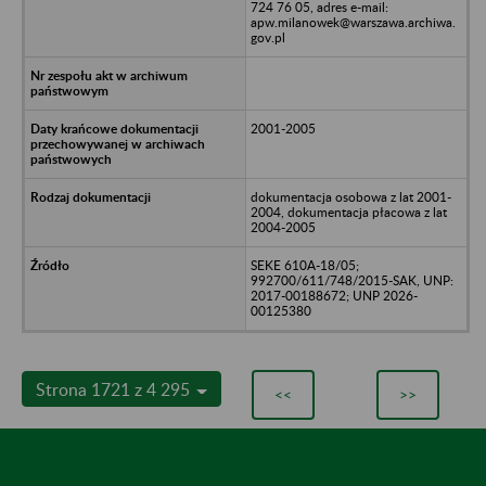
724 76 05, adres e-mail:
apw.milanowek@warszawa.archiwa.
gov.pl
2001-2005
dokumentacja osobowa z lat 2001-
2004, dokumentacja płacowa z lat
2004-2005
SEKE 610A-18/05;
992700/611/748/2015-SAK, UNP:
2017-00188672; UNP 2026-
00125380
Strona 1721 z 4 295
<<
>>