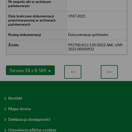
1967-2021
Dokumentacja spółdzielni
992700/611/150/2022-SAK; UNP:
2022-00050932
Strona 18 z 8 589
<<
>>
Kontakt
Mapa strony
Deklaracja dostępności
Ustawienia plików cookies