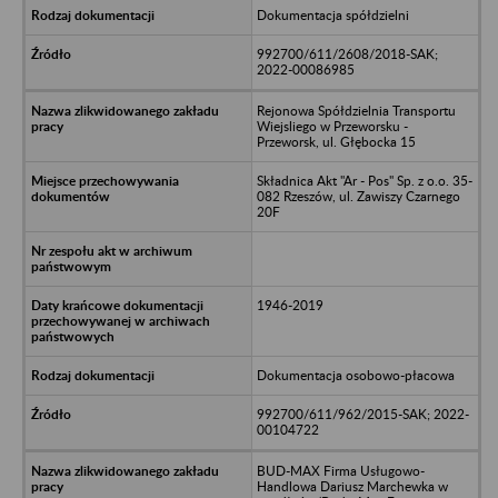
Dokumentacja spółdzielni
992700/611/2608/2018-SAK;
2022-00086985
Rejonowa Spółdzielnia Transportu
Wiejsliego w Przeworsku -
Przeworsk, ul. Głębocka 15
Składnica Akt "Ar - Pos" Sp. z o.o. 35-
082 Rzeszów, ul. Zawiszy Czarnego
20F
1946-2019
Dokumentacja osobowo-płacowa
992700/611/962/2015-SAK; 2022-
00104722
BUD-MAX Firma Usługowo-
Handlowa Dariusz Marchewka w