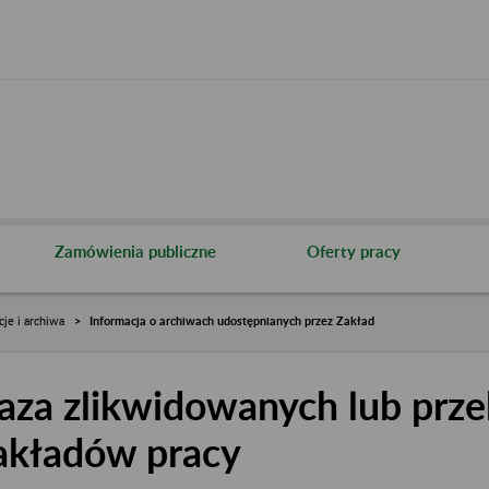
Zamówienia publiczne
Oferty pracy
cje i archiwa
Informacja o archiwach udostępnianych przez Zakład
aza zlikwidowanych lub prze
akładów pracy