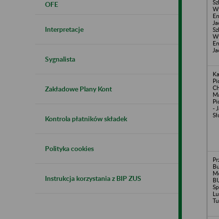
Sz
OFE
W
En
Ja
Interpretacje
Sz
W
En
Ja
Sygnalista
Ka
Pi
Ch
Zakładowe Plany Kont
Ma
Pi
- 
Sł
Kontrola płatników składek
Polityka cookies
Pr
Bu
M
Instrukcja korzystania z BIP ZUS
B
Sp
Lu
Tu