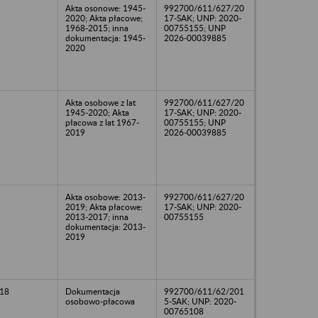
Akta osonowe: 1945-
992700/611/627/20
2020; Akta płacowe;
17-SAK; UNP: 2020-
1968-2015; inna
00755155; UNP
dokumentacja: 1945-
2026-00039885
2020
Akta osobowe z lat
992700/611/627/20
1945-2020; Akta
17-SAK; UNP: 2020-
płacowa z lat 1967-
00755155; UNP
2019
2026-00039885
Akta osobowe: 2013-
992700/611/627/20
2019; Akta płacowe:
17-SAK; UNP: 2020-
2013-2017; inna
00755155
dokumentacja: 2013-
2019
18
Dokumentacja
992700/611/62/201
osobowo-płacowa
5-SAK; UNP: 2020-
00765108