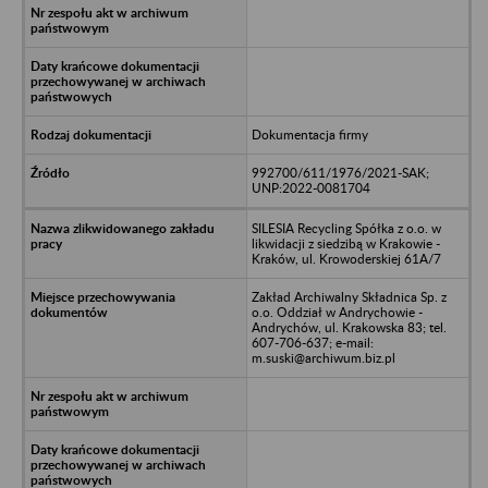
Dokumentacja firmy
992700/611/1976/2021-SAK;
UNP:2022-0081704
SILESIA Recycling Spółka z o.o. w
likwidacji z siedzibą w Krakowie -
Kraków, ul. Krowoderskiej 61A/7
Zakład Archiwalny Składnica Sp. z
o.o. Oddział w Andrychowie -
Andrychów, ul. Krakowska 83; tel.
607-706-637; e-mail:
m.suski@archiwum.biz.pl