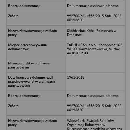
Dokumentacja osobowo-płacowa
992700/611/556/2015-SAK; 2022-
00193620
Spółdzielnia Kółek Rolniczych w
Dmosinie
TABULUS Sp. z o.o.; Konopnica 102,
96-200 Rawa Mazowiecka; tel./fax
46 813 12 03
1961-2018
Dokumentacja osobowo-płacowa
992700/611/556/2015-SAK; 2022-
00193620
Wojewódzki Związek Rolników i
Organizacji Rolniczych w
Skierniewicach z siedzibą w Łowiczu