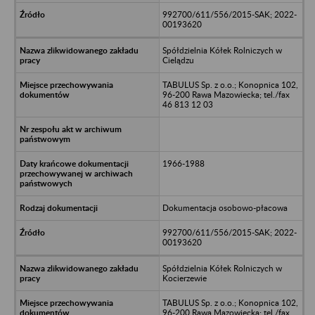
992700/611/556/2015-SAK; 2022-
00193620
Spółdzielnia Kółek Rolniczych w
Cielądzu
TABULUS Sp. z o.o.; Konopnica 102,
96-200 Rawa Mazowiecka; tel./fax
46 813 12 03
1966-1988
Dokumentacja osobowo-płacowa
992700/611/556/2015-SAK; 2022-
00193620
Spółdzielnia Kółek Rolniczych w
Kocierzewie
TABULUS Sp. z o.o.; Konopnica 102,
96-200 Rawa Mazowiecka; tel./fax