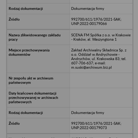
Dokumentacja firmy
992700/611/1976/2021-SAK;
UNP:2022-00179066
SCENA FM Spółka z o.o. w Krakowie
- Kraków, al. Waszyngtona 1
Zakład Archiwalny Składnica Sp. z
o.o. Oddział w Andrychowie -
Andrychów, ul. Krakowska 83; tel.
607-706-637; e-mail:
m.suski@archiwum.biz.pl
Dokumentacja firmy
992700/611/1976/2021-SAK;
UNP:2022-00179073