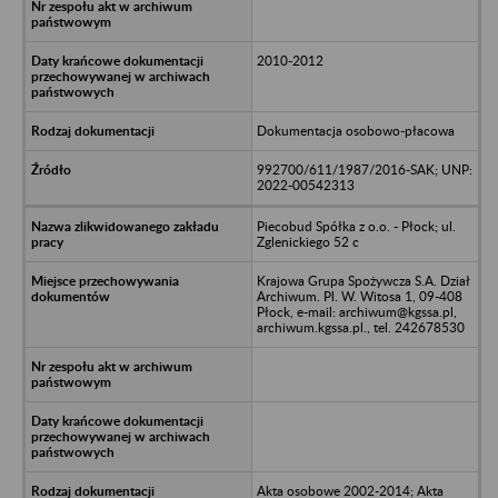
2010-2012
Dokumentacja osobowo-płacowa
992700/611/1987/2016-SAK; UNP:
2022-00542313
Piecobud Spółka z o.o. - Płock; ul.
Zglenickiego 52 c
Krajowa Grupa Spożywcza S.A. Dział
Archiwum. Pl. W. Witosa 1, 09-408
Płock, e-mail: archiwum@kgssa.pl,
archiwum.kgssa.pl., tel. 242678530
Akta osobowe 2002-2014; Akta