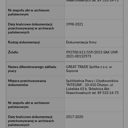
Niearchiwalnych tel. 89 533-14-73
1998-2021
Dokumentacja firmy
992700/611/559/2015-SAK UNP:
2021-00132973
GREAT TRADE Spółka z o.o. w
Sopocie
Spółdzielnia Pracy i Użytkowników
"INTEGRA" , 10-410 Olsztyn, ul.
Lubelska 43 b, Składnica Akt
Niearchiwalnych tel. 89 533-14-73
2017-2020