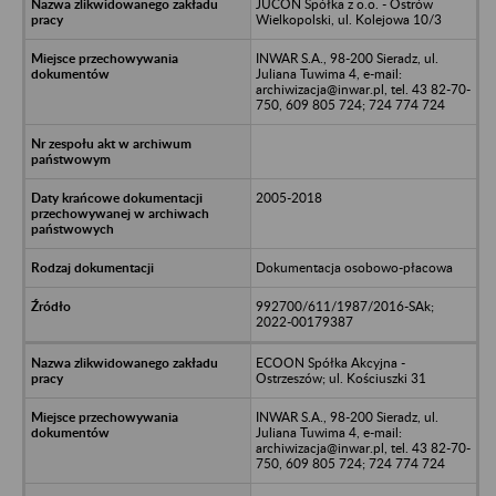
JUCON Spółka z o.o. - Ostrów
Wielkopolski, ul. Kolejowa 10/3
INWAR S.A., 98-200 Sieradz, ul.
Juliana Tuwima 4, e-mail:
archiwizacja@inwar.pl, tel. 43 82-70-
750, 609 805 724; 724 774 724
2005-2018
Dokumentacja osobowo-płacowa
992700/611/1987/2016-SAk;
2022-00179387
ECOON Spółka Akcyjna -
Ostrzeszów; ul. Kościuszki 31
INWAR S.A., 98-200 Sieradz, ul.
Juliana Tuwima 4, e-mail:
archiwizacja@inwar.pl, tel. 43 82-70-
750, 609 805 724; 724 774 724