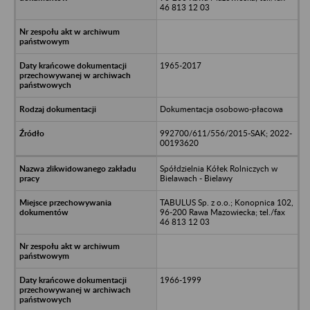
46 813 12 03
1965-2017
Dokumentacja osobowo-płacowa
992700/611/556/2015-SAK; 2022-
00193620
Spółdzielnia Kółek Rolniczych w
Bielawach - Bielawy
TABULUS Sp. z o.o.; Konopnica 102,
96-200 Rawa Mazowiecka; tel./fax
46 813 12 03
1966-1999