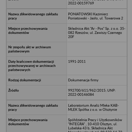
2022-00159769
PONIATOWSKI Kazimierz
Poniatowski - Jasło, ul. Towarowa 2
Składnica Akt "Ar - Pos" Sp. z o.o. 35-
082 Rzeszów, ul. Zawiszy Czarnego
20F
1991-2011
Dokumenacja firmy
992700/611/962/2015; UNP:
2022-00146084
Laboratorium Analiz Mleka KAB-
MLEK Spółka z o.o. w Olsztynie
Spółdzielnia Pracy i Użytkowników
"INTEGRA" , 10-410 Olsztyn, ul.
Lubelska 43 b, Składnica Akt