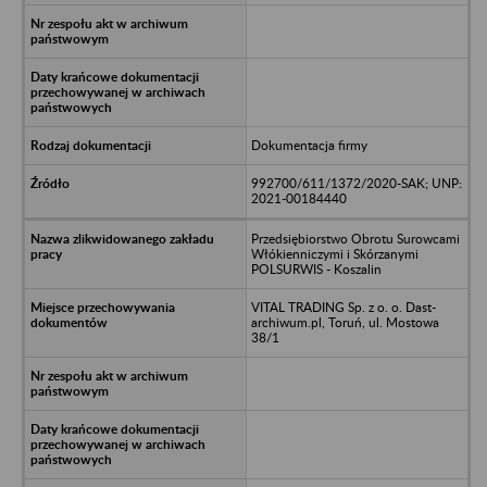
Dokumentacja firmy
992700/611/1372/2020-SAK; UNP:
2021-00184440
Przedsiębiorstwo Obrotu Surowcami
Włókienniczymi i Skórzanymi
POLSURWIS - Koszalin
VITAL TRADING Sp. z o. o. Dast-
archiwum.pl, Toruń, ul. Mostowa
38/1