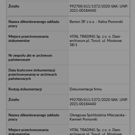
992700/611/1372/2020-SAK; UNP:
2021-00184440
Barton SP. z o.o. - Kalisz Pomorski
VITAL TRADING Sp. z o. o. Dast-
archiwum.pl, Toruń, ul. Mostowa
38/1
Dokumentacja firmy
992700/611/1372/2020-SAK; UNP:
2021-00184440
Okregowa Spółdzielnia Mleczarska -
Kamień Pomorski
VITAL TRADING Sp. z o. o. Dast-
archiwum.pl, Toruń, ul. Mostowa