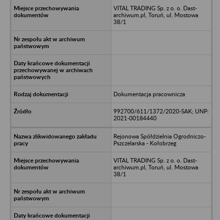
VITAL TRADING Sp. z o. o. Dast-
archiwum.pl, Toruń, ul. Mostowa
38/1
Dokumentacja pracownicza
992700/611/1372/2020-SAK; UNP:
2021-00184440
Rejonowa Spółdzielnia Ogrodniczo-
Pszczelarska - Kołobrzeg
VITAL TRADING Sp. z o. o. Dast-
archiwum.pl, Toruń, ul. Mostowa
38/1