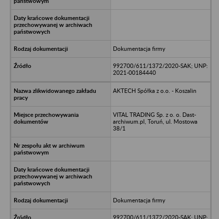
Dokumentacja firmy
992700/611/1372/2020-SAK; UNP:
2021-00184440
AKTECH Spółka z o.o. - Koszalin
VITAL TRADING Sp. z o. o. Dast-
archiwum.pl, Toruń, ul. Mostowa
38/1
Dokumentacja firmy
992700/611/1372/2020-SAK; UNP: