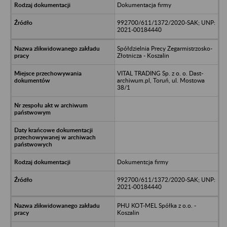
Dokumentacja firmy
992700/611/1372/2020-SAK; UNP:
2021-00184440
Spółdzielnia Precy Zegarmistrzosko-
Złotnicza - Koszalin
VITAL TRADING Sp. z o. o. Dast-
archiwum.pl, Toruń, ul. Mostowa
38/1
Dokumentcja firmy
992700/611/1372/2020-SAK; UNP:
2021-00184440
PHU KOT-MEL Spółka z o.o. -
Koszalin