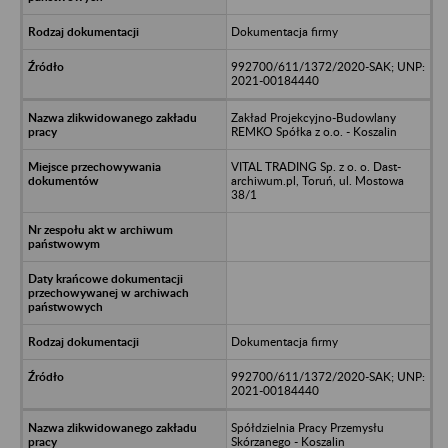
Dokumentacja firmy
992700/611/1372/2020-SAK; UNP:
2021-00184440
Zakład Projekcyjno-Budowlany
REMKO Spółka z o.o. - Koszalin
VITAL TRADING Sp. z o. o. Dast-
archiwum.pl, Toruń, ul. Mostowa
38/1
Dokumentacja firmy
992700/611/1372/2020-SAK; UNP:
2021-00184440
Spółdzielnia Pracy Przemysłu
Skórzanego - Koszalin