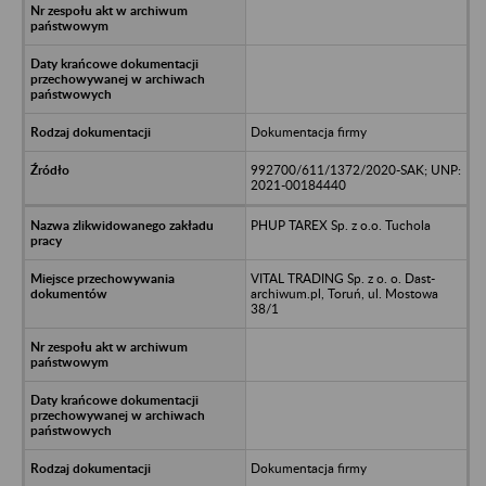
Dokumentacja firmy
992700/611/1372/2020-SAK; UNP:
2021-00184440
PHUP TAREX Sp. z o.o. Tuchola
VITAL TRADING Sp. z o. o. Dast-
archiwum.pl, Toruń, ul. Mostowa
38/1
Dokumentacja firmy