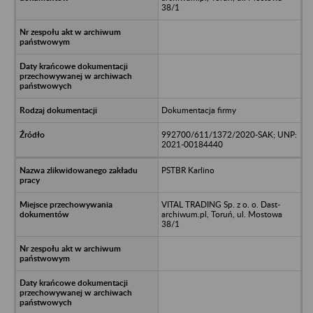
38/1
Dokumentacja firmy
992700/611/1372/2020-SAK; UNP:
2021-00184440
PSTBR Karlino
VITAL TRADING Sp. z o. o. Dast-
archiwum.pl, Toruń, ul. Mostowa
38/1