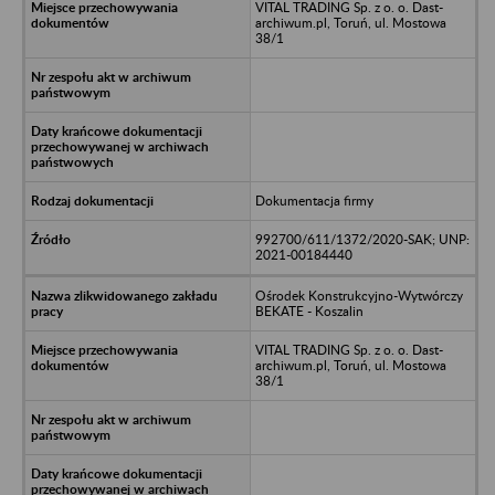
VITAL TRADING Sp. z o. o. Dast-
archiwum.pl, Toruń, ul. Mostowa
38/1
Dokumentacja firmy
992700/611/1372/2020-SAK; UNP:
2021-00184440
Ośrodek Konstrukcyjno-Wytwórczy
BEKATE - Koszalin
VITAL TRADING Sp. z o. o. Dast-
archiwum.pl, Toruń, ul. Mostowa
38/1