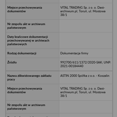
VITAL TRADING Sp. z o. o. Dast-
archiwum.pl, Toruń, ul. Mostowa
38/1
Dokumentacja firmy
992700/611/1372/2020-SAK; UNP:
2021-00184440
ASTIN 2000 Spółka z o.o. - Koszalin
VITAL TRADING Sp. z o. o. Dast-
archiwum.pl, Toruń, ul. Mostowa
38/1