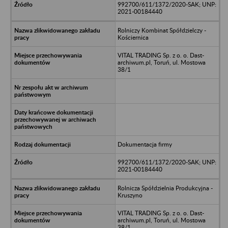
992700/611/1372/2020-SAK; UNP:
2021-00184440
Rolniczy Kombinat Spółdzielczy -
Kościernica
VITAL TRADING Sp. z o. o. Dast-
archiwum.pl, Toruń, ul. Mostowa
38/1
Dokumentacja firmy
992700/611/1372/2020-SAK; UNP:
2021-00184440
Rolnicza Spółdzielnia Produkcyjna -
Kruszyno
VITAL TRADING Sp. z o. o. Dast-
archiwum.pl, Toruń, ul. Mostowa
38/1