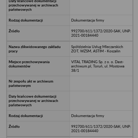
Dokumentacja firmy
992700/611/1372/2020-SAK; UNP:
2021-00184440
Spółdzielnia Usług Mleczarskich
ZOT, WZSM, ASTIM - Koszalin
VITAL TRADING Sp. z o. o. Dast-
archiwum.pl, Toruń, ul. Mostowa
38/1
Dokumentacja firmy
992700/611/1372/2020-SAK; UNP:
2021-00184440