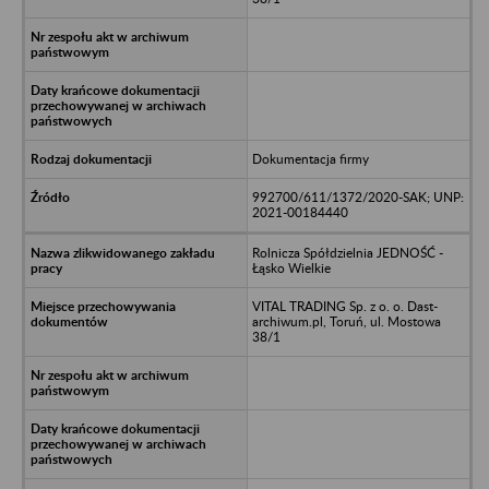
Dokumentacja firmy
992700/611/1372/2020-SAK; UNP:
2021-00184440
Rolnicza Spółdzielnia JEDNOŚĆ -
Łąsko Wielkie
VITAL TRADING Sp. z o. o. Dast-
archiwum.pl, Toruń, ul. Mostowa
38/1