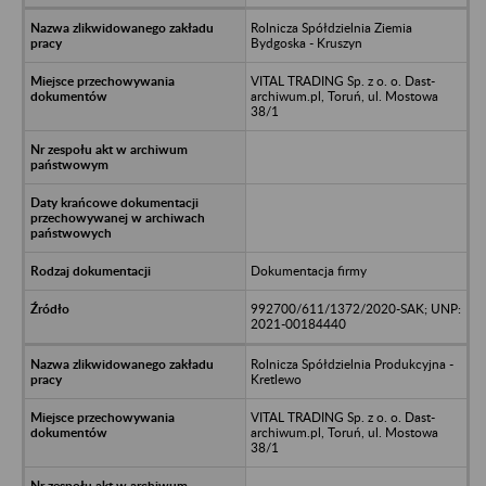
Rolnicza Spółdzielnia Ziemia
Bydgoska - Kruszyn
VITAL TRADING Sp. z o. o. Dast-
archiwum.pl, Toruń, ul. Mostowa
38/1
Dokumentacja firmy
992700/611/1372/2020-SAK; UNP:
2021-00184440
Rolnicza Spółdzielnia Produkcyjna -
Kretlewo
VITAL TRADING Sp. z o. o. Dast-
archiwum.pl, Toruń, ul. Mostowa
38/1