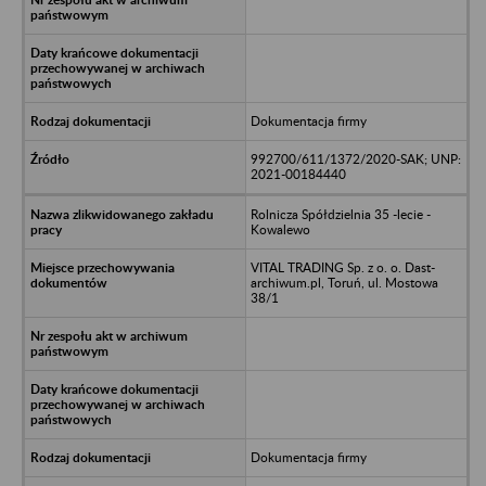
Dokumentacja firmy
992700/611/1372/2020-SAK; UNP:
2021-00184440
Rolnicza Spółdzielnia 35 -lecie -
Kowalewo
VITAL TRADING Sp. z o. o. Dast-
archiwum.pl, Toruń, ul. Mostowa
38/1
Dokumentacja firmy