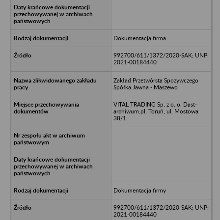
Dokumentacja firma
992700/611/1372/2020-SAK; UNP:
2021-00184440
Zakład Przetwórsta Spozywczego
Spółka Jawna - Maszewo
VITAL TRADING Sp. z o. o. Dast-
archiwum.pl, Toruń, ul. Mostowa
38/1
Dokumentacja firmy
992700/611/1372/2020-SAK; UNP:
2021-00184440