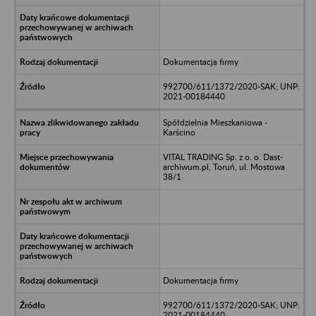
Dokumentacja firmy
992700/611/1372/2020-SAK; UNP:
2021-00184440
Spółdzielnia Mieszkaniowa -
Karścino
VITAL TRADING Sp. z o. o. Dast-
archiwum.pl, Toruń, ul. Mostowa
38/1
Dokumentacja firmy
992700/611/1372/2020-SAK; UNP:
2021-00184440