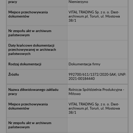
Niemierzyno
VITAL TRADING Sp. z o. o. Dast-
archiwum.pl, Toruń, ul. Mostowa
38/1
Dokumentacja firmy
992700/611/1372/2020-SAK; UNP:
2021-00184440
Rolnicza Spółdzielnia Produkcyjna -
Miłowo
VITAL TRADING Sp. z o. o. Dast-
archiwum.pl, Toruń, ul. Mostowa
38/1