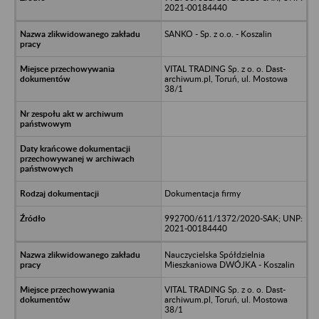
2021-00184440
SANKO - Sp. z o.o. - Koszalin
VITAL TRADING Sp. z o. o. Dast-
archiwum.pl, Toruń, ul. Mostowa
38/1
Dokumentacja firmy
992700/611/1372/2020-SAK; UNP:
2021-00184440
Nauczycielska Spółdzielnia
Mieszkaniowa DWÓJKA - Koszalin
VITAL TRADING Sp. z o. o. Dast-
archiwum.pl, Toruń, ul. Mostowa
38/1