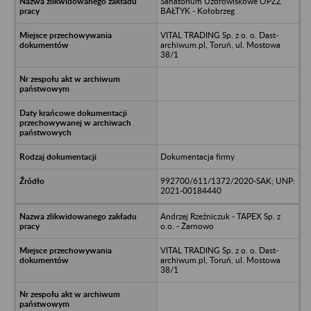
Sanatorium Uzdrowiskowe OPZZ
BAŁTYK - Kołobrzeg
VITAL TRADING Sp. z o. o. Dast-
archiwum.pl, Toruń, ul. Mostowa
38/1
Dokumentacja firmy
992700/611/1372/2020-SAK; UNP:
2021-00184440
Andrzej Rzeźniczuk - TAPEX Sp. z
o.o. - Żarnowo
VITAL TRADING Sp. z o. o. Dast-
archiwum.pl, Toruń, ul. Mostowa
38/1