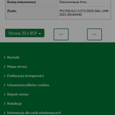
Dokumentacja firmy
992700/611/1372/2020-SAK; UNP:
2021-00184440
Strona 20 z 859
<<
>>
Kontakt
Mapa strony
Deklaracja dostępności
Ustawienia plików cookies
Rejestr zmian
Redakcja
Informacje dla osób niesłyszących