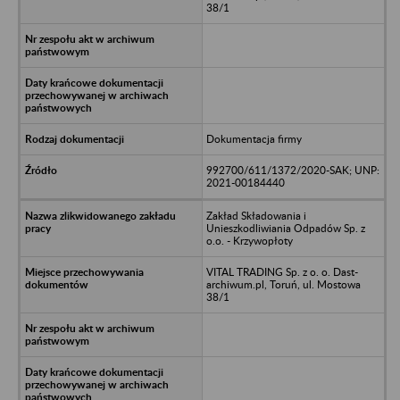
38/1
Dokumentacja firmy
992700/611/1372/2020-SAK; UNP:
2021-00184440
Zakład Składowania i
Unieszkodliwiania Odpadów Sp. z
o.o. - Krzywopłoty
VITAL TRADING Sp. z o. o. Dast-
archiwum.pl, Toruń, ul. Mostowa
38/1