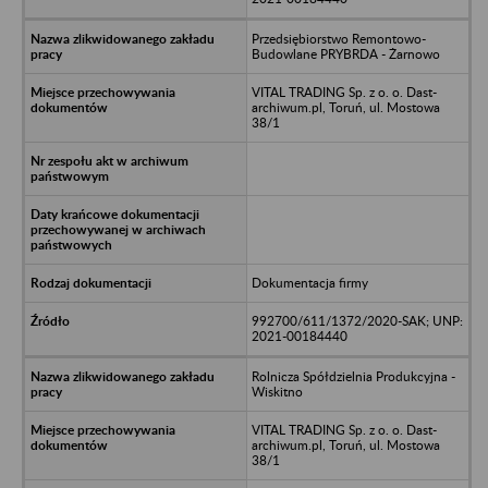
Przedsiębiorstwo Remontowo-
Budowlane PRYBRDA - Żarnowo
VITAL TRADING Sp. z o. o. Dast-
archiwum.pl, Toruń, ul. Mostowa
38/1
Dokumentacja firmy
992700/611/1372/2020-SAK; UNP:
2021-00184440
Rolnicza Spółdzielnia Produkcyjna -
Wiskitno
VITAL TRADING Sp. z o. o. Dast-
archiwum.pl, Toruń, ul. Mostowa
38/1