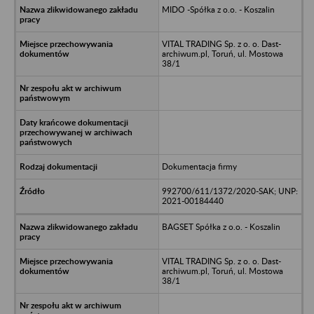
MIDO -Spółka z o.o. - Koszalin
VITAL TRADING Sp. z o. o. Dast-
archiwum.pl, Toruń, ul. Mostowa
38/1
Dokumentacja firmy
992700/611/1372/2020-SAK; UNP:
2021-00184440
BAGSET Spółka z o.o. - Koszalin
VITAL TRADING Sp. z o. o. Dast-
archiwum.pl, Toruń, ul. Mostowa
38/1