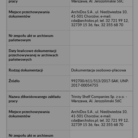
Warszawa; Al. Jerozolimskie 56C
ArchiDos S.A , ul. Niedźwiedzia 10,
41-501 Chorzów; e-mail:
cda@archidos.pl; tel. 32 721 99 12,
32739 15 36, fax. 32 355 68 70
Dokumentacja osobowo-płacowa
992700/611/513/2017-SAK; UNP:
2017-00054755
Trinity Shelf Companies Sp. z o.o. -
Warszawa, Al. Jerozolimski 56C
ArchiDos S.A , ul. Niedźwiedzia 10,
41-501 Chorzów; e-mail:
cda@archidos.pl; tel. 32 721 99 12,
32739 15 36, fax. 32 355 68 70