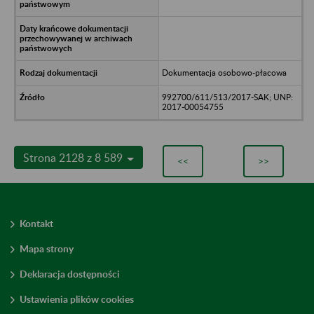
Dokumentacja osobowo-płacowa
992700/611/513/2017-SAK; UNP:
2017-00054755
Strona 2128 z 8 589
<<
>>
Kontakt
Mapa strony
Deklaracja dostępności
Ustawienia plików cookies