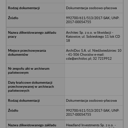
Dokumentacja osobowo-płacowa
992700/611/513/2017-SAK; UNP:
2017-00054755
Architec Sp. z o.o. w likwidacji -
Katowice; ul. Sobieskiego 11 lok CD
18
ArchiDoc S.A. ul. Niedźwiedziniec 10
- 41-506 Chorzów e-mail:
cda@archidoc.pl; 32 7219912
Dokumentacja osobowo-płacowa
992700/611/513/2017-SAK; UNP:
2017-00054755
Headland Investments Sp. z o.o. -