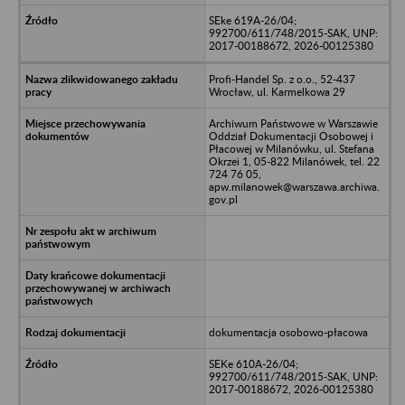
SEke 619A-26/04;
992700/611/748/2015-SAK, UNP:
2017-00188672, 2026-00125380
Profi-Handel Sp. z o.o., 52-437
Wrocław, ul. Karmelkowa 29
Archiwum Państwowe w Warszawie
Oddział Dokumentacji Osobowej i
Płacowej w Milanówku, ul. Stefana
Okrzei 1, 05-822 Milanówek, tel. 22
724 76 05,
apw.milanowek@warszawa.archiwa.
gov.pl
dokumentacja osobowo-płacowa
SEKe 610A-26/04;
992700/611/748/2015-SAK, UNP:
2017-00188672, 2026-00125380