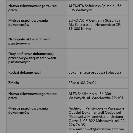
ALFAVITA Softdrinks Sp. z o.o., 56 -
306 Wałbrzych
EURO AKTA Centralna Składnica
Akt Sp. z o.o., ul. Narutowicza 39,
99-300 Kutno
dokumentaca osobowa i płacowa
SEke 610A-26/04
ALFA Spółka z o.o.; 56-306
Wałbrzych, ul. Wrocławska 99/101
Archiwum Państwowe w Warszawie
Oddział Dokumentacji Osobowej i
Płacowej w Milanówku, ul. Stefana
Okrzei 1, 05-822 Milanówek, tel. 22
724 76 05,
apw.milanowek@warszawa.archiwa.