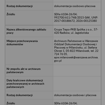
dokumentacja osobowo-płacowa
SEKe 610A-26/04;
992700/611/748/2015-SAK, UNP:
2017-00188672, 2026-00125380
Grupa Trapo-PKB Spółka z o.o., 57-
420 Radków, ul. Jagielońska
Archiwum Państwowe w Warszawie
Oddział Dokumentacji Osobowej i
Płacowej w Milanówku, ul. Stefana
Okrzei 1, 05-822 Milanówek, tel. 22
724 76 05,
apw.milanowek@warszawa.archiwa.
gov.pl
dokumentacja osobowa i płacowa
SEKe 610A-26/04;