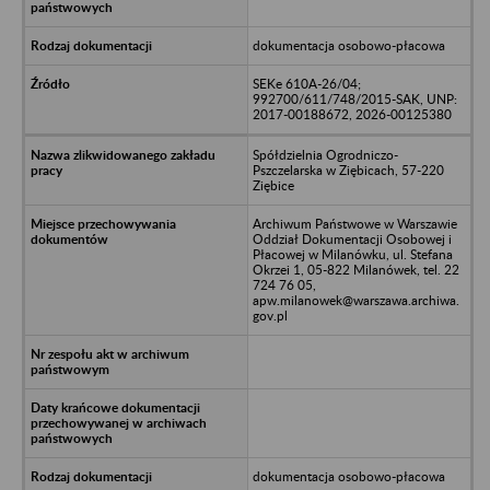
dokumentacja osobowo-płacowa
SEKe 610A-26/04;
992700/611/748/2015-SAK, UNP:
2017-00188672, 2026-00125380
Spółdzielnia Ogrodniczo-
Pszczelarska w Ziębicach, 57-220
Ziębice
Archiwum Państwowe w Warszawie
Oddział Dokumentacji Osobowej i
Płacowej w Milanówku, ul. Stefana
Okrzei 1, 05-822 Milanówek, tel. 22
724 76 05,
apw.milanowek@warszawa.archiwa.
gov.pl
dokumentacja osobowo-płacowa