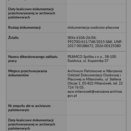
dokumentacja osobowo-płacowa
SEKe 610A-26/04;
992700/611/748/2015-SAK, UNP:
2017-00188672, 2026-00125380
PEAMCO Spółka z o o., 58-100
Świdnica, ul. Kopernika 37
Archiwum Państwowe w Warszawie
Oddział Dokumentacji Osobowej i
Płacowej w Milanówku, ul. Stefana
Okrzei 1, 05-822 Milanówek, tel. 22
724 76 05,
apw.milanowek@warszawa.archiwa.
gov.pl