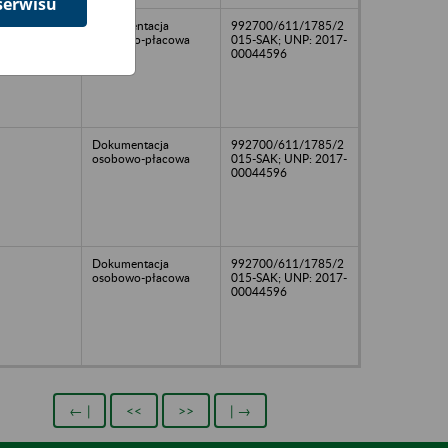
serwisu
Dokumentacja
992700/611/1785/2
osobowo-płacowa
015-SAK; UNP: 2017-
00044596
Dokumentacja
992700/611/1785/2
osobowo-płacowa
015-SAK; UNP: 2017-
00044596
Dokumentacja
992700/611/1785/2
osobowo-płacowa
015-SAK; UNP: 2017-
00044596
← |
<<
>>
| →