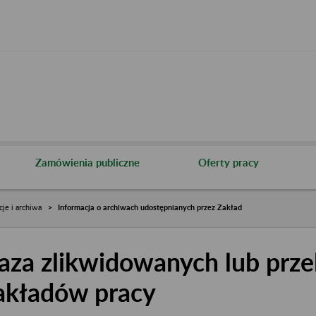
Zamówienia publiczne
Oferty pracy
cje i archiwa
Informacja o archiwach udostępnianych przez Zakład
aza zlikwidowanych lub prze
akładów pracy