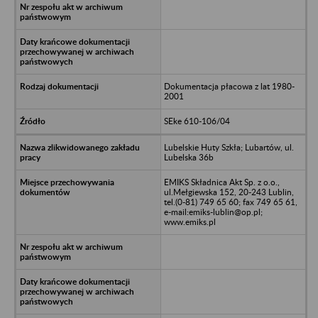
Dokumentacja płacowa z lat 1980-
2001
SEke 610-106/04
Lubelskie Huty Szkła; Lubartów, ul.
Lubelska 36b
EMIKS Składnica Akt Sp. z o.o.,
ul.Mełgiewska 152, 20-243 Lublin,
tel.(0-81) 749 65 60; fax 749 65 61,
e-mail:emiks-lublin@op.pl;
www.emiks.pl