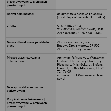
dokumentacja osobowa i płacowa
(w trakcie przejmowania z Euro Akta)
SEKe 610A-26/04;
992700/611/748/2015-SAK, UNP:
2017-00188672, 2026-00125380
Złotoryjskie Przedsiębiorstwo
Budowy Dróg i Mostów, 59-500
Złotoryja, ul. Chojnowska 8
Archiwum Państwowe w Warszawie
Oddział Dokumentacji Osobowej i
Płacowej w Milanówku, ul. Stefana
Okrzei 1, 05-822 Milanówek, tel. 22
724 76 05,
apw.milanowek@warszawa.archiwa.
gov.pl