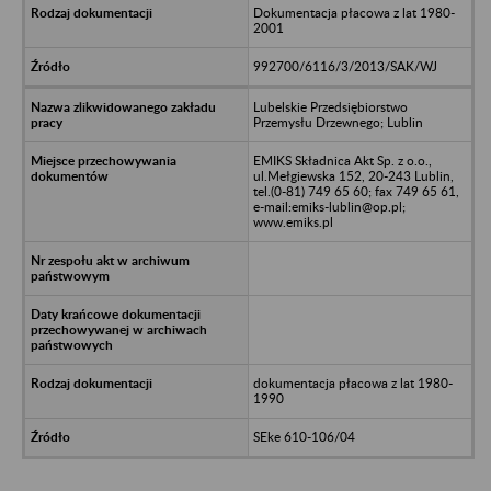
Dokumentacja płacowa z lat 1980-
2001
992700/6116/3/2013/SAK/WJ
Lubelskie Przedsiębiorstwo
Przemysłu Drzewnego; Lublin
EMIKS Składnica Akt Sp. z o.o.,
ul.Mełgiewska 152, 20-243 Lublin,
tel.(0-81) 749 65 60; fax 749 65 61,
e-mail:emiks-lublin@op.pl;
www.emiks.pl
dokumentacja płacowa z lat 1980-
1990
SEke 610-106/04