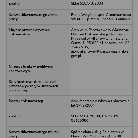
SEke 610A- 8/2004
Firma Weryfikacyjno-Obrachunkowa
WERBIL Sp. z o.o. , Łódź ul. Gdańska
Archiwum Państwowe w Warszawie
Oddział Dokumentacji Osobowej i
Płacowej w Milanówku, ul. Stefana
Okrzei 1, 05-822 Milanówek, tel. 22
724 76 05,
apw.milanowek@warszawa.archiwa.
gov.pl
dokumentacja osobowa i płacowa z
lat 1992-2004
SEke 610A-20/03, UNP 2026-
00125380
Spółdzielnia Usług Rolniczych w
Nowej Wsi Malborskiej,82-200