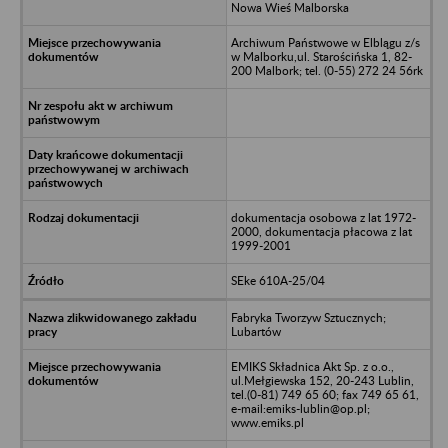
Nowa Wieś Malborska
Archiwum Państwowe w Elblągu z/s
w Malborku,ul. Starościńska 1, 82-
200 Malbork; tel. (0-55) 272 24 56rk
dokumentacja osobowa z lat 1972-
2000, dokumentacja płacowa z lat
1999-2001
SEke 610A-25/04
Fabryka Tworzyw Sztucznych;
Lubartów
EMIKS Składnica Akt Sp. z o.o.,
ul.Mełgiewska 152, 20-243 Lublin,
tel.(0-81) 749 65 60; fax 749 65 61,
e-mail:emiks-lublin@op.pl;
www.emiks.pl