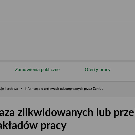
Zamówienia publiczne
Oferty pracy
cje i archiwa
Informacja o archiwach udostępnianych przez Zakład
aza zlikwidowanych lub prze
akładów pracy