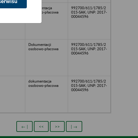
serwisu
Dokumentacja
992700/611/1785/2
osobowo-płacowa
015-SAK; UNP: 2017-
00044596
Dokumentacji
992700/611/1785/2
osobowo-płacowa
015-SAK; UNP: 2017-
00044596
dokumentacja
992700/611/1785/2
osobowo-płacowa
015-SAK; UNP: 2017-
00044596
← |
<<
>>
| →