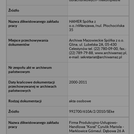
HAMER Spółka z
o.o./nWarszawa,/nul. Płochocińska
35
Archiwa Mazowieckie Spółka z o.o.
Glina, ul. Lubelska 2A, 05-430
Celestynów tel. (22) 780-09-00, fax.:
(22) 789-79-88, www.archiwamaz.pl,
e-mail: sekretariat@archiwamaz.pl
2000-2011
akta osobowe
992700/610A/2/2010/SEke
Firma Produkcyjno-Usługowo-
Handlowa "Koral" Cyrulik Mariola -
Marklowice Górneul. Dębowa 26 A