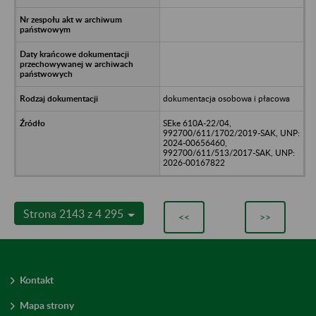
dokumentacja osobowa i płacowa
SEke 610A-22/04,
992700/611/1702/2019-SAK, UNP:
2024-00656460,
992700/611/513/2017-SAK, UNP:
2026-00167822
Strona 2143 z 4 295
<<
>>
Kontakt
Mapa strony