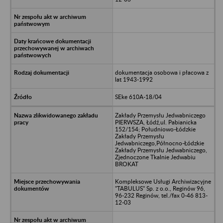
dokumentacja osobowa i płacowa z
lat 1943-1992
SEke 610A-18/04
Zakłady Przemysłu Jedwabniczego
PIERWSZA, Łódź,ul. Pabianicka
152/154; Południowo-Łódzkie
Zakłady Przemysłu
Jedwabniczego,Północno-Łódzkie
Zakłady Przemysłu Jedwabniczego,
Zjednoczone Tkalnie Jedwabiu
BROKAT
Kompleksowe Usługi Archiwizacyjne
"TABULUS" Sp. z o.o., Reginów 96,
96-232 Reginów, tel./fax 0-46 813-
12-03