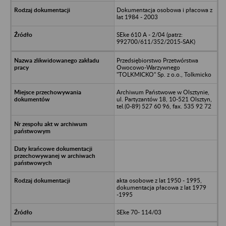
Dokumentacja osobowa i płacowa z
lat 1984 - 2003
SEke 610 A - 2/04 (patrz:
992700/611/352/2015-SAK)
Przedsiębiorstwo Przetwórstwa
Owocowo-Warzywnego
"TOLKMICKO" Sp. z o.o., Tolkmicko
Archiwum Państwowe w Olsztynie,
ul. Partyzantów 18, 10-521 Olsztyn,
tel.(0-89) 527 60 96, fax. 535 92 72
akta osobowe z lat 1950 - 1995,
dokumentacja płacowa z lat 1979
-1995
SEke 70- 114/03