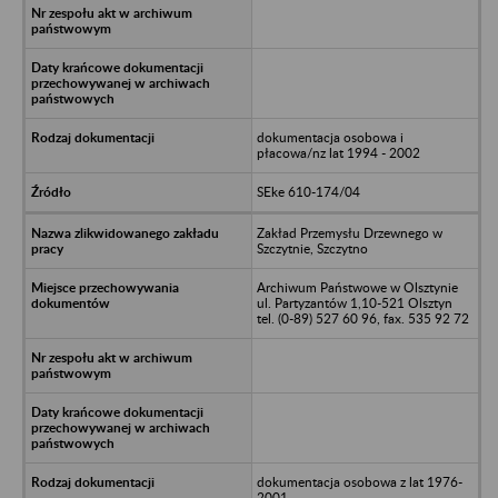
dokumentacja osobowa i
płacowa/nz lat 1994 - 2002
SEke 610-174/04
Zakład Przemysłu Drzewnego w
Szczytnie, Szczytno
Archiwum Państwowe w Olsztynie
ul. Partyzantów 1,10-521 Olsztyn
tel. (0-89) 527 60 96, fax. 535 92 72
dokumentacja osobowa z lat 1976-
2001