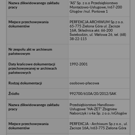
"AS" Sp. z o.o Przedsiębiorstwo
Montażowo-Usługowe,/n67-200
Głogów /nul. Portowa 1
PERFEKCJA ARCHIWUM Sp.z o.o.
65-775 Zielona Góra ul. Zacisze
16A, Składnica akt: 66-200
Świebodzin, ul. Wałowa 26, tel. (68)
38-22-115
1992-2001
osobowo-płacowa
992700/610A/20/2012/SAK
Przedsiębiorstwo Handlowo-
Usługowe "HA-ZET" Zbigniew
Naborczyk i s-ka Sp. z o.o./nGłogów
PERFEKCJA - Archiwum Sp.z o.o., ul.
Zacisze 16A,/n63-775 Zielona Góra