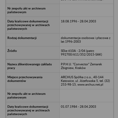
18.08.1996 - 28.04.2003
dokumentacja osobowa i płacowa z
lat 1996-2003
SEke 610A - 2/04 (patrz:
992700/611/352/2015-SAK)
P.P.H.U. "Convector" Zemarek
Zbigniew, Kraków
ARCHUS Spółka z o.o., 40-144
Katowice, ul. Józefowska 5, tel. (32)
253-98-15, www.archus.net.pl
01.07.1984 - 28.04.2003