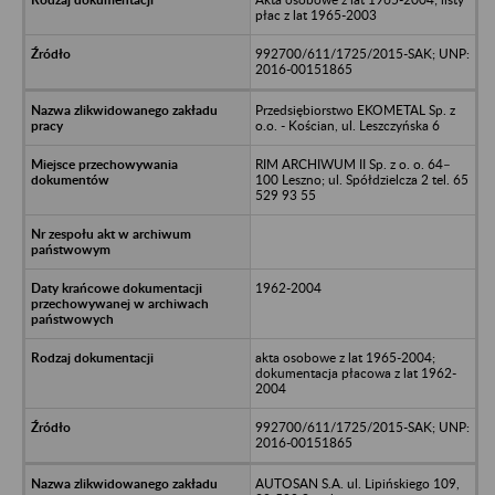
płac z lat 1965-2003
992700/611/1725/2015-SAK; UNP:
2016-00151865
Przedsiębiorstwo EKOMETAL Sp. z
o.o. - Kościan, ul. Leszczyńska 6
RIM ARCHIWUM II Sp. z o. o. 64–
100 Leszno; ul. Spółdzielcza 2 tel. 65
529 93 55
1962-2004
akta osobowe z lat 1965-2004;
dokumentacja płacowa z lat 1962-
2004
992700/611/1725/2015-SAK; UNP:
2016-00151865
AUTOSAN S.A. ul. Lipińskiego 109,