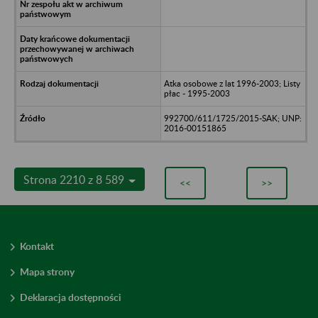
Atka osobowe z lat 1996-2003; Listy
płac - 1995-2003
992700/611/1725/2015-SAK; UNP:
2016-00151865
Strona 2210 z 8 589
<<
>>
Kontakt
Mapa strony
Deklaracja dostępności