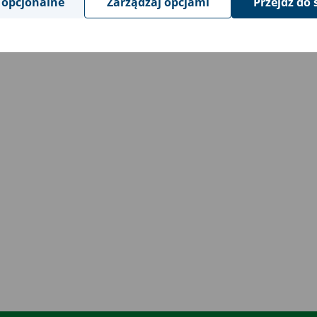
 opcjonalne
Zarządzaj opcjami
Przejdź do 