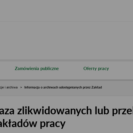
Zamówienia publiczne
Oferty pracy
cje i archiwa
Informacja o archiwach udostępnianych przez Zakład
aza zlikwidowanych lub prze
akładów pracy