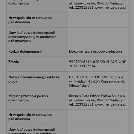
al. Katowicka 66, 05-830 Nadarzyn
tel. 223312331 www.rhenus-data.pl
Dokumentacja osobowo-płacowa
992700/611/1628/2015-SAK; UNP:
2016-00317214
P.U.H. i P "HEKTOBLOK" Sp. z o.o.
w likwidacji 43-254 Warszowice, ul.
Oleszyńska 7
Rhenus Data Office Polska Sp. z o.o.
al. Katowicka 66, 05-830 Nadarzyn
tel. 223312331 www.rhenus-data.pl