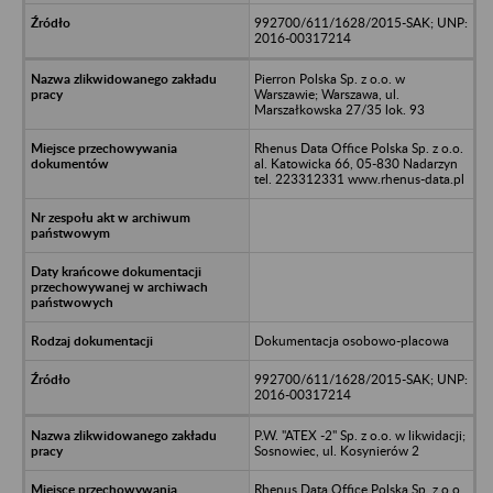
992700/611/1628/2015-SAK; UNP:
2016-00317214
Pierron Polska Sp. z o.o. w
Warszawie; Warszawa, ul.
Marszałkowska 27/35 lok. 93
Rhenus Data Office Polska Sp. z o.o.
al. Katowicka 66, 05-830 Nadarzyn
tel. 223312331 www.rhenus-data.pl
Dokumentacja osobowo-placowa
992700/611/1628/2015-SAK; UNP:
2016-00317214
P.W. "ATEX -2" Sp. z o.o. w likwidacji;
Sosnowiec, ul. Kosynierów 2
Rhenus Data Office Polska Sp. z o.o.