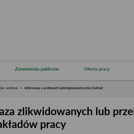
Zamówienia publiczne
Oferty pracy
cje i archiwa
Informacja o archiwach udostępnianych przez Zakład
aza zlikwidowanych lub prze
akładów pracy