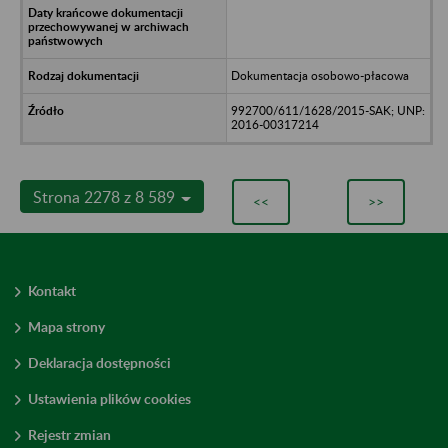
Dokumentacja osobowo-płacowa
992700/611/1628/2015-SAK; UNP:
2016-00317214
Strona 2278 z 8 589
<<
>>
Kontakt
Mapa strony
Deklaracja dostępności
Ustawienia plików cookies
Rejestr zmian