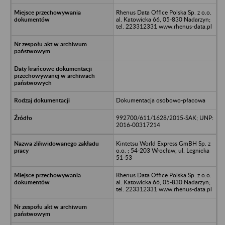
Rhenus Data Office Polska Sp. z o.o.
al. Katowicka 66, 05-830 Nadarzyn;
tel. 223312331 www.rhenus-data.pl
Dokumentacja osobowo-płacowa
992700/611/1628/2015-SAK; UNP:
2016-00317214
Kintetsu World Express GmBH Sp. z
o.o. ; 54-203 Wrocław, ul. Legnicka
51-53
Rhenus Data Office Polska Sp. z o.o.
al. Katowicka 66, 05-830 Nadarzyn;
tel. 223312331 www.rhenus-data.pl