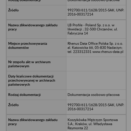
992700/611/1628/2015-SAK; UNP:
2016-00317214
LB Profile - Poland Sp. z o.o. w
likwidacji ; 32-500 Chrzanów, ul.
Fabryczna 14
Rhenus Data Office Polska Sp. z o.o.
al. Katowicka 66, 05-830 Nadarzyn;
tel. 223312331 www.rhenus-data.pl
Dokumentacja osobowo-płacowa
992700/611/1628/2015-SAK; UNP:
2016-00317214
Koszykówka Mężczyzn Sportowa
S.A.; Kraków, ul. Władysława
Reymonta 22