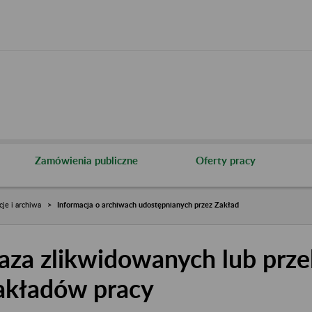
Zamówienia publiczne
Oferty pracy
cje i archiwa
Informacja o archiwach udostępnianych przez Zakład
aza zlikwidowanych lub prze
akładów pracy