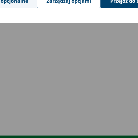
 opcjonalne
Zarządzaj opcjami
Przejdź do 