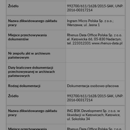
992700/611/1628/2015-SAK; UNP:
2016-00317214
Ingram Micro Polska Sp. z o.o.;
Warszawa; ul. Jasna 1
Rhenus Data Office Polska Sp. z o.o.
al. Katowicka 66, 05-830 Nadarzyn;
tel. 223312331 www.rhenus-data.pl
Dokumentacja osobowo-płacowa
992700/611/1628/2015-SAK; UNP:
2016-00317214
ING BSK Development Sp. z o.o. w
likwidacji w Katowicach; Katowice,
ul. Sokolska 34
Rhenus Data Office Polska Sp. z o.o.