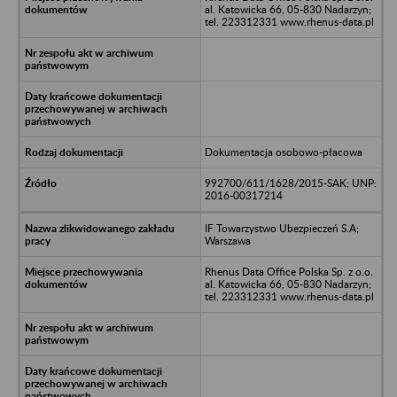
al. Katowicka 66, 05-830 Nadarzyn;
tel. 223312331 www.rhenus-data.pl
Dokumentacja osobowo-płacowa
992700/611/1628/2015-SAK; UNP:
2016-00317214
IF Towarzystwo Ubezpieczeń S.A;
Warszawa
Rhenus Data Office Polska Sp. z o.o.
al. Katowicka 66, 05-830 Nadarzyn;
tel. 223312331 www.rhenus-data.pl