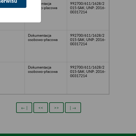
serwisu
Dokumentacja
992700/611/1628/2
osobowo-placowa
015-SAK; UNP: 2016-
00317214
Dokumentacja
992700/611/1628/2
osobowo-płacowa
015-SAK; UNP: 2016-
00317214
Dokumentacja
992700/611/1628/2
osobowo-płacowa
015-SAK; UNP: 2016-
00317214
← |
<<
>>
| →