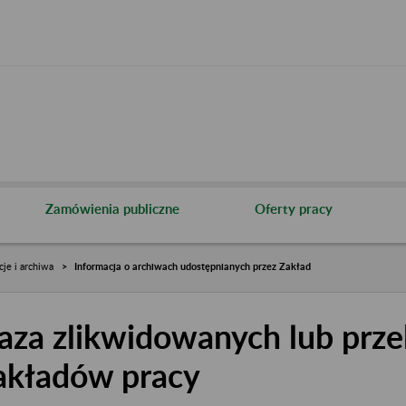
Zamówienia publiczne
Oferty pracy
cje i archiwa
Informacja o archiwach udostępnianych przez Zakład
aza zlikwidowanych lub prze
akładów pracy