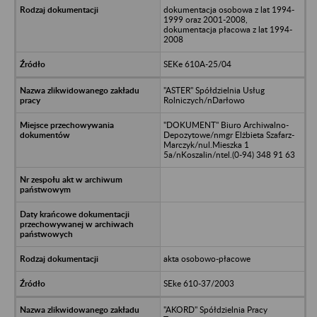
dokumentacja osobowa z lat 1994-
1999 oraz 2001-2008,
dokumentacja płacowa z lat 1994-
2008
SEKe 610A-25/04
"ASTER" Spółdzielnia Usług
Rolniczych/nDarłowo
"DOKUMENT" Biuro Archiwalno-
Depozytowe/nmgr Elżbieta Szafarz-
Marczyk/nul.Mieszka 1
5a/nKoszalin/ntel.(0-94) 348 91 63
akta osobowo-płacowe
SEke 610-37/2003
"AKORD" Spółdzielnia Pracy