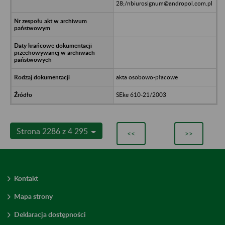
28;/nbiurosignum@andropol.com.pl
akta osobowo-płacowe
SEke 610-21/2003
Strona 2286 z 4 295
<<
>>
Kontakt
Mapa strony
Deklaracja dostępności