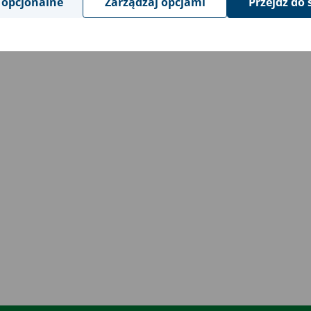
 opcjonalne
Zarządzaj opcjami
Przejdź do 