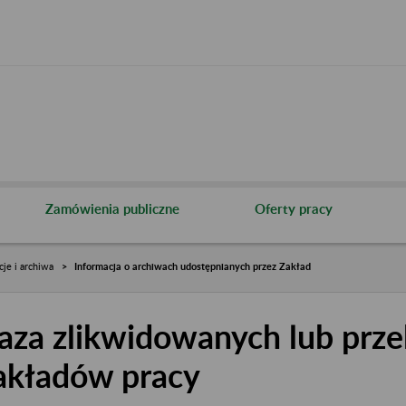
Zamówienia publiczne
Oferty pracy
cje i archiwa
Informacja o archiwach udostępnianych przez Zakład
aza zlikwidowanych lub prze
akładów pracy