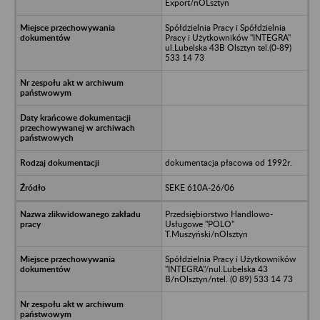
Export/nOLsztyn
Spółdzielnia Pracy i Spółdzielnia
Pracy i Użytkowników "INTEGRA"
ul.Lubelska 43B Olsztyn tel.(0-89)
533 14 73
dokumentacja płacowa od 1992r.
SEKE 610A-26/06
Przedsiębiorstwo Handlowo-
Usługowe "POLO"
T.Muszyński/nOlsztyn
Spółdzielnia Pracy i Użytkowników
"INTEGRA"/nul.Lubelska 43
B/nOlsztyn/ntel. (0 89) 533 14 73