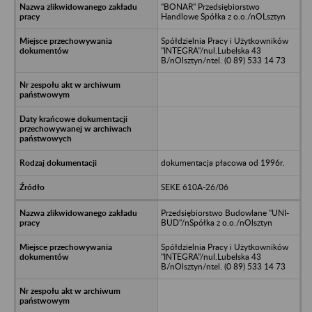
"BONAR" Przedsiębiorstwo
Handlowe Spółka z o.o./nOLsztyn
Spółdzielnia Pracy i Użytkowników
"INTEGRA"/nul.Lubelska 43
B/nOlsztyn/ntel. (0 89) 533 14 73
dokumentacja płacowa od 1996r.
SEKE 610A-26/06
Przedsiębiorstwo Budowlane "UNI-
BUD"/nSpółka z o.o./nOlsztyn
Spółdzielnia Pracy i Użytkowników
"INTEGRA"/nul.Lubelska 43
B/nOlsztyn/ntel. (0 89) 533 14 73