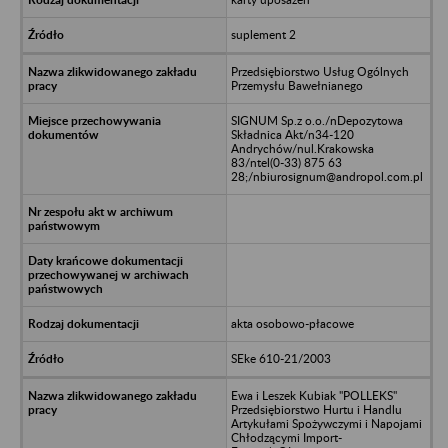
suplement 2
Przedsiębiorstwo Usług Ogólnych
Przemysłu Bawełnianego
SIGNUM Sp.z o.o./nDepozytowa
Składnica Akt/n34-120
Andrychów/nul.Krakowska
83/ntel(0-33) 875 63
28;/nbiurosignum@andropol.com.pl
akta osobowo-płacowe
SEke 610-21/2003
Ewa i Leszek Kubiak "POLLEKS"
Przedsiębiorstwo Hurtu i Handlu
Artykułami Spożywczymi i Napojami
Chłodzącymi Import-