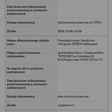
dokumentacja płacowa od 1993r.
SEKE 610A-26/06
Przedsiębiorstwo Handlowo-
Usługowe "ATREX"/nBiskupiec
Spółdzielnia Pracy i Użytkowników
"INTEGRA"/nul.Lubelska 43
B/nOlsztyn/ntel. (0 89) 533 14 73
akta osobowo-płacowe
suplement 2