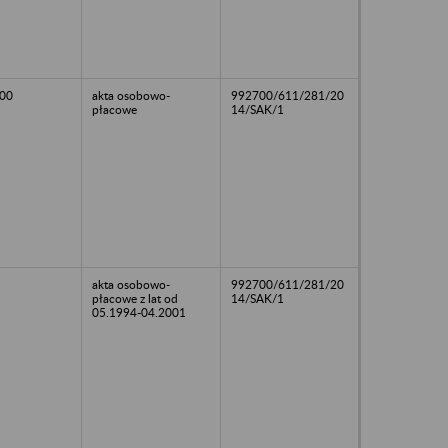
00
akta osobowo-
992700/611/281/20
płacowe
14/SAK/1
akta osobowo-
992700/611/281/20
płacowe z lat od
14/SAK/1
05.1994-04.2001