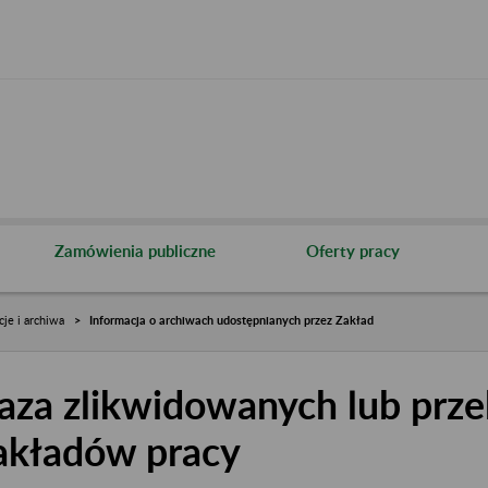
Zamówienia publiczne
Oferty pracy
cje i archiwa
Informacja o archiwach udostępnianych przez Zakład
aza zlikwidowanych lub prze
akładów pracy