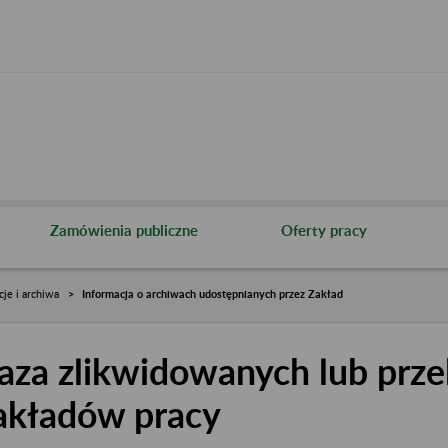
Zamówienia publiczne
Oferty pracy
cje i archiwa
Informacja o archiwach udostępnianych przez Zakład
aza zlikwidowanych lub prze
akładów pracy