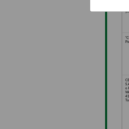
os
Bu
yn
"C
Pi
C
S.
o 
Wd
41
To