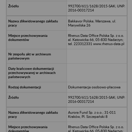
992700/611/1628/2015-SAK; UNP:
2016-00317214
Bakkavor Polska; Warszawa, ul.
Marywilska 26
Rhenus Data Office Polska Sp. z o.o.
al. Katowicka 66, 05-830 Nadarzyn;
tel. 223312331 www.rhenus-data.pl
Dokumentacja osobowo-płacowa
992700/611/1628/2015-SAK; UNP:
2016-00317214
Aurora Fund Sp. z o.o.; 31-011
Kraków, Pl. Szczepański 8
Rhenus Data Office Polska Sp. z o.o.
al. Katowicka 66, 05-830 Nadarzyn;