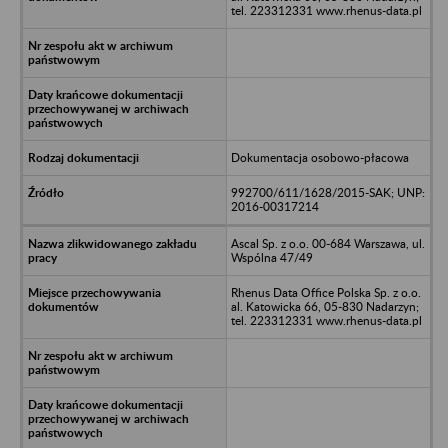
tel. 223312331 www.rhenus-data.pl
Dokumentacja osobowo-płacowa
992700/611/1628/2015-SAK; UNP:
2016-00317214
Ascal Sp. z o.o. 00-684 Warszawa, ul.
Wspólna 47/49
Rhenus Data Office Polska Sp. z o.o.
al. Katowicka 66, 05-830 Nadarzyn;
tel. 223312331 www.rhenus-data.pl