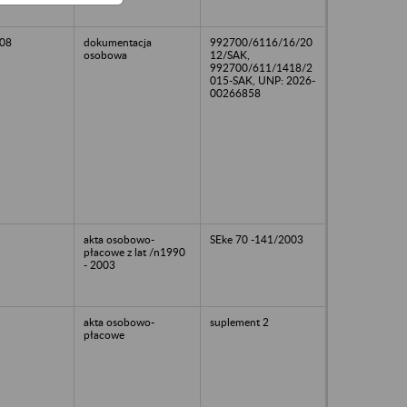
08
dokumentacja
992700/6116/16/20
osobowa
12/SAK,
992700/611/1418/2
015-SAK, UNP: 2026-
00266858
akta osobowo-
SEke 70 -141/2003
płacowe z lat /n1990
- 2003
akta osobowo-
suplement 2
płacowe