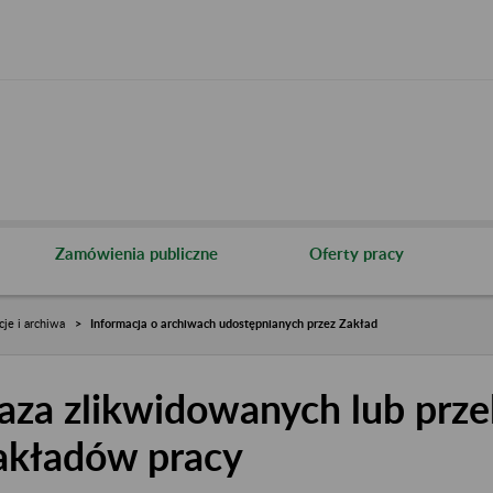
Zamówienia publiczne
Oferty pracy
cje i archiwa
Informacja o archiwach udostępnianych przez Zakład
aza zlikwidowanych lub prze
akładów pracy