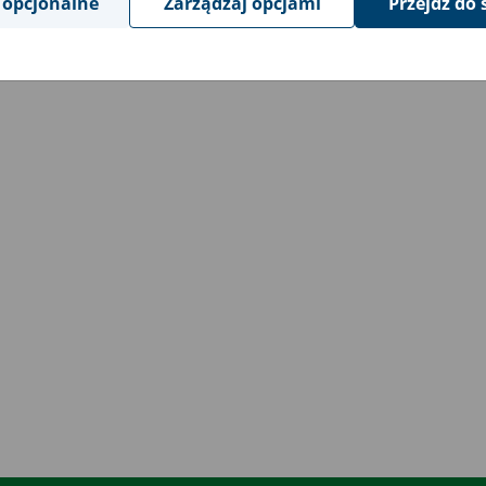
 opcjonalne
Zarządzaj opcjami
Przejdź do 