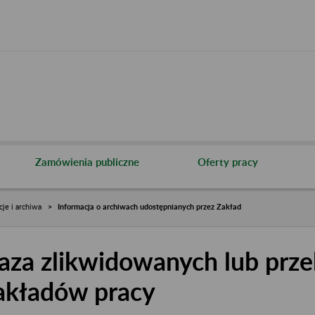
Zamówienia publiczne
Oferty pracy
cje i archiwa
Informacja o archiwach udostępnianych przez Zakład
aza zlikwidowanych lub prze
akładów pracy