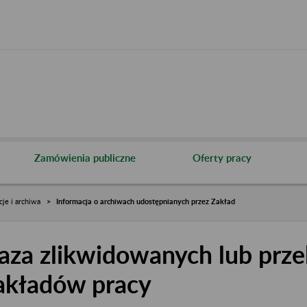
Zamówienia publiczne
Oferty pracy
cje i archiwa
Informacja o archiwach udostępnianych przez Zakład
aza zlikwidowanych lub prze
akładów pracy