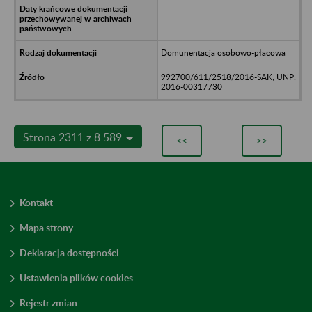
Domunentacja osobowo-płacowa
992700/611/2518/2016-SAK; UNP:
2016-00317730
Strona 2311 z 8 589
<<
>>
Kontakt
Mapa strony
Deklaracja dostępności
Ustawienia plików cookies
Rejestr zmian