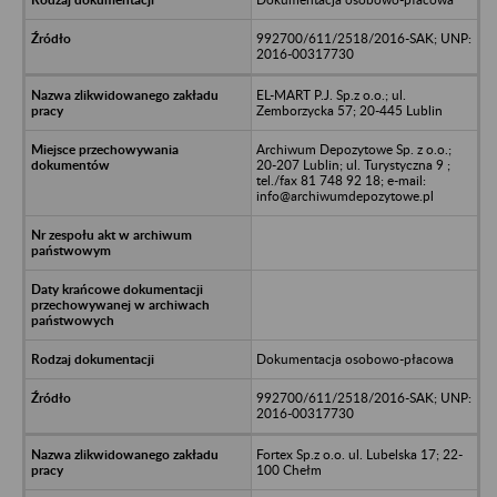
992700/611/2518/2016-SAK; UNP:
2016-00317730
EL-MART P.J. Sp.z o.o.; ul.
Zemborzycka 57; 20-445 Lublin
Archiwum Depozytowe Sp. z o.o.;
20-207 Lublin; ul. Turystyczna 9 ;
tel./fax 81 748 92 18; e-mail:
info@archiwumdepozytowe.pl
Dokumentacja osobowo-płacowa
992700/611/2518/2016-SAK; UNP:
2016-00317730
Fortex Sp.z o.o. ul. Lubelska 17; 22-
100 Chełm