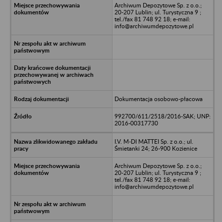
Archiwum Depozytowe Sp. z o.o.;
20-207 Lublin; ul. Turystyczna 9 ;
tel./fax 81 748 92 18; e-mail:
info@archiwumdepozytowe.pl
Dokumentacja osobowo-płacowa
992700/611/2518/2016-SAK; UNP:
2016-00317730
I.V. M-DI MATTEI Sp. z o.o.; ul.
Śmietanki 24; 26-900 Kozienice
Archiwum Depozytowe Sp. z o.o.;
20-207 Lublin; ul. Turystyczna 9 ;
tel./fax 81 748 92 18; e-mail:
info@archiwumdepozytowe.pl