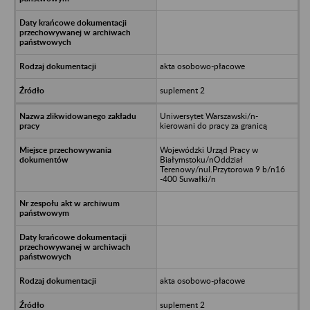
akta osobowo-płacowe
suplement 2
Uniwersytet Warszawski/n-
kierowani do pracy za granicą
Wojewódzki Urząd Pracy w
Białymstoku/nOddział
Terenowy/nul.Przytorowa 9 b/n16
-400 Suwałki/n
akta osobowo-płacowe
suplement 2