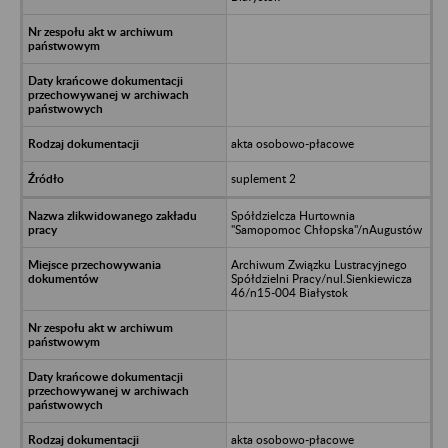
akta osobowo-płacowe
suplement 2
Spółdzielcza Hurtownia
"Samopomoc Chłopska"/nAugustów
Archiwum Związku Lustracyjnego
Spółdzielni Pracy/nul.Sienkiewicza
46/n15-004 Białystok
akta osobowo-płacowe