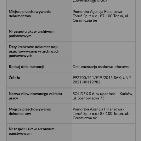
Czerwińskiego 6/207
Pomorska Agencja Finansowa -
Toruń Sp. z o.o.; 87-100 Toruń, ul.
Ceramiczna 6e
Dokumentacja osobowo-płacowa
992700/611/919/2016-SAK; UNP:
2021-00112982
SOLIDEX S.A. w upadłości - Karków,
ul. Sosnowiecka 75
Pomorska Agencja Finansowa -
Toruń Sp. z o.o.; 87-100 Toruń, ul.
Ceramiczna 6e