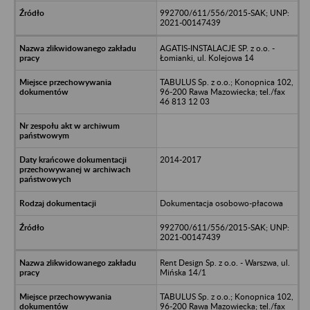
992700/611/556/2015-SAK; UNP:
2021-00147439
AGATIS-INSTALACJE SP. z o.o. -
Łomianki, ul. Kolejowa 14
TABULUS Sp. z o.o.; Konopnica 102,
96-200 Rawa Mazowiecka; tel./fax
46 813 12 03
2014-2017
Dokumentacja osobowo-płacowa
992700/611/556/2015-SAK; UNP:
2021-00147439
Rent Design Sp. z o.o. - Warszwa, ul.
Mińska 14/1
TABULUS Sp. z o.o.; Konopnica 102,
96-200 Rawa Mazowiecka; tel./fax