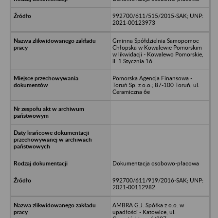
992700/611/515/2015-SAK; UNP:
2021-00123973
Gminna Spółdzielnia Samopomoc
Chłopska w Kowalewie Pomorskim
w likwidacji - Kowalewo Pomorskie,
il. 1 Stycznia 16
Pomorska Agencja Finansowa -
Toruń Sp. z o.o.; 87-100 Toruń, ul.
Ceramiczna 6e
Dokumentacja osobowo-płacowa
992700/611/919/2016-SAK; UNP:
2021-00112982
AMBRA G.J. Spółka z o.o. w
upadłości - Katowice, ul.