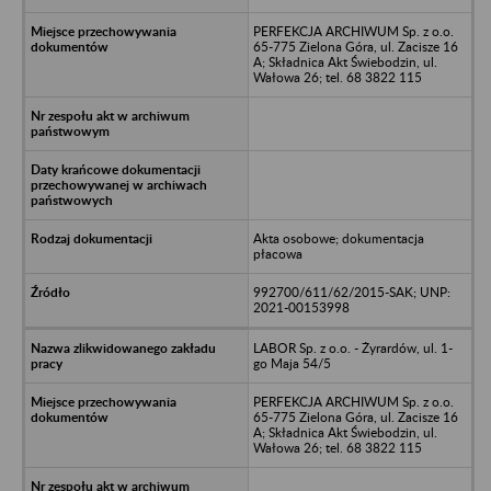
PERFEKCJA ARCHIWUM Sp. z o.o.
65-775 Zielona Góra, ul. Zacisze 16
A; Składnica Akt Świebodzin, ul.
Wałowa 26; tel. 68 3822 115
Akta osobowe; dokumentacja
płacowa
992700/611/62/2015-SAK; UNP:
2021-00153998
LABOR Sp. z o.o. - Żyrardów, ul. 1-
go Maja 54/5
PERFEKCJA ARCHIWUM Sp. z o.o.
65-775 Zielona Góra, ul. Zacisze 16
A; Składnica Akt Świebodzin, ul.
Wałowa 26; tel. 68 3822 115