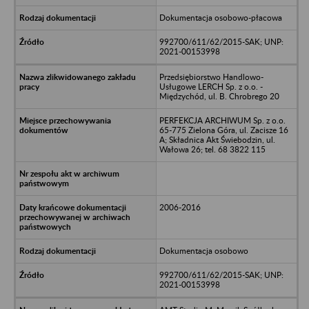
Dokumentacja osobowo-płacowa
992700/611/62/2015-SAK; UNP:
2021-00153998
Przedsiębiorstwo Handlowo-
Usługowe LERCH Sp. z o.o. -
Międzychód, ul. B. Chrobrego 20
PERFEKCJA ARCHIWUM Sp. z o.o.
65-775 Zielona Góra, ul. Zacisze 16
A; Składnica Akt Świebodzin, ul.
Wałowa 26; tel. 68 3822 115
2006-2016
Dokumentacja osobowo
992700/611/62/2015-SAK; UNP:
2021-00153998