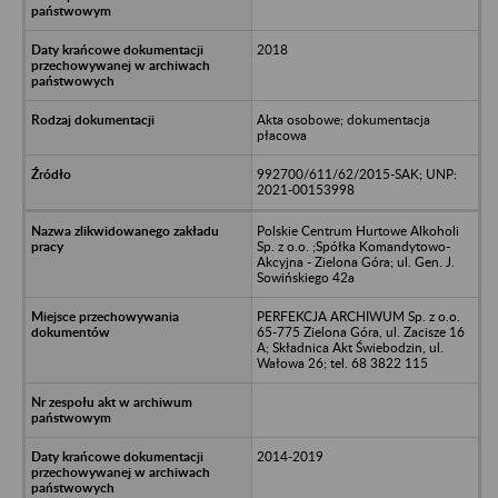
2018
Akta osobowe; dokumentacja
płacowa
992700/611/62/2015-SAK; UNP:
2021-00153998
Polskie Centrum Hurtowe Alkoholi
Sp. z o.o. ;Spółka Komandytowo-
Akcyjna - Zielona Góra; ul. Gen. J.
Sowińskiego 42a
PERFEKCJA ARCHIWUM Sp. z o.o.
65-775 Zielona Góra, ul. Zacisze 16
A; Składnica Akt Świebodzin, ul.
Wałowa 26; tel. 68 3822 115
2014-2019