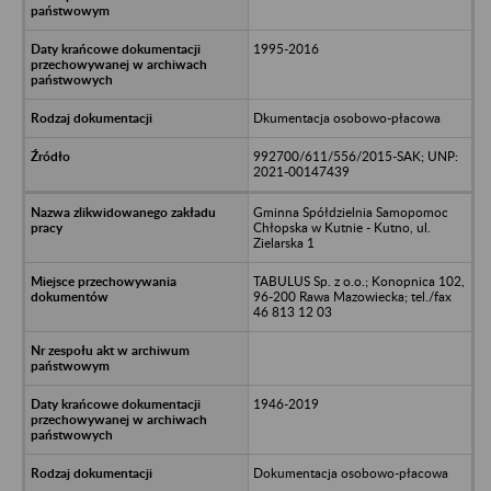
1995-2016
Dkumentacja osobowo-płacowa
992700/611/556/2015-SAK; UNP:
2021-00147439
Gminna Spółdzielnia Samopomoc
Chłopska w Kutnie - Kutno, ul.
Zielarska 1
TABULUS Sp. z o.o.; Konopnica 102,
96-200 Rawa Mazowiecka; tel./fax
46 813 12 03
1946-2019
Dokumentacja osobowo-płacowa