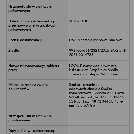
2016-2018
Dokumentacja osobowo-płacowa
992700/611/2324/2015-SAK; UNP:
2021-00147334
LOOK Finansowanie Inwestycji
Łukasiewicz i Współnicy Spółka
Jawna z siedzibą we Wrocławiu
Spółka z ograniczoną
odpowiedzialnościa Spółka
komandytowa - Wrocław, ul. Pawła
Włodkowica 4 ; tel. +48 71 344 13
53 (-58); fax: +48 71 344 50 75; e-
mail: biuro@lfi.pl