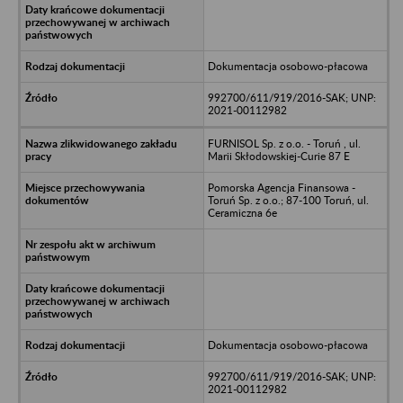
Dokumentacja osobowo-płacowa
992700/611/919/2016-SAK; UNP:
2021-00112982
FURNISOL Sp. z o.o. - Toruń , ul.
Marii Skłodowskiej-Curie 87 E
Pomorska Agencja Finansowa -
Toruń Sp. z o.o.; 87-100 Toruń, ul.
Ceramiczna 6e
Dokumentacja osobowo-płacowa
992700/611/919/2016-SAK; UNP:
2021-00112982