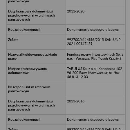
2011-2020
Dokumentacja osobowo-płacowa
992700/611/556/2015-SAK; UNP:
2021-00147439
Fundusz rezerw Inwestycyjnych Sp. z
o.o. - Wrszawa, Plac Trzech Krzyży 3
TABULUS Sp. z o.o.; Konopnica 102,
96-200 Rawa Mazowiecka; tel./fax
46 813 12 03
2013-2016
Dokumentacja osobowo-płacowa
992700/611/556/2015-SAK; UNP: