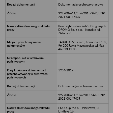
Dokumentacja osobowo-płacowa
992700/611/556/2015-SAK; UNP:
2021-00147439
Przedsiębiorstwo Robót Drogowych
DROMO Sp. z o.o. - Końskie, ul.
Zielona 7
TABULUS Sp. z o.o.; Konopnica 102,
96-200 Rawa Mazowiecka; tel./fax
46 813 12 03
1954-2017
Dokumentacja osobowo-płacowa
992700/611/556/2015-SAK; UNP:
2021-00147439
ENCO Sp. z o.o. - Warszawa, ul.
Lindleya 16