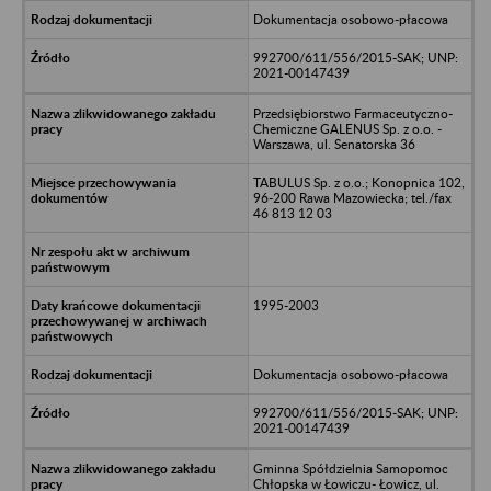
Dokumentacja osobowo-płacowa
992700/611/556/2015-SAK; UNP:
2021-00147439
Przedsiębiorstwo Farmaceutyczno-
Chemiczne GALENUS Sp. z o.o. -
Warszawa, ul. Senatorska 36
TABULUS Sp. z o.o.; Konopnica 102,
96-200 Rawa Mazowiecka; tel./fax
46 813 12 03
1995-2003
Dokumentacja osobowo-płacowa
992700/611/556/2015-SAK; UNP:
2021-00147439
Gminna Spółdzielnia Samopomoc
Chłopska w Łowiczu- Łowicz, ul.