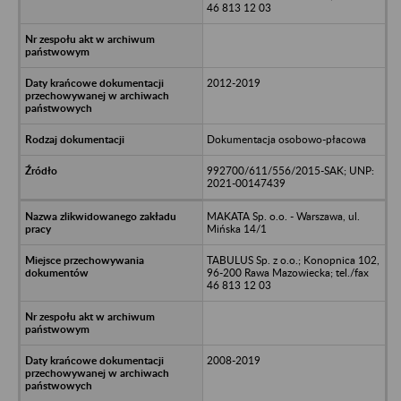
46 813 12 03
2012-2019
Dokumentacja osobowo-płacowa
992700/611/556/2015-SAK; UNP:
2021-00147439
MAKATA Sp. o.o. - Warszawa, ul.
Mińska 14/1
TABULUS Sp. z o.o.; Konopnica 102,
96-200 Rawa Mazowiecka; tel./fax
46 813 12 03
2008-2019