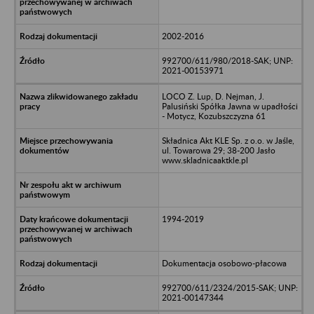
2002-2016
992700/611/980/2018-SAK; UNP:
2021-00153971
LOCO Z. Lup, D. Nejman, J.
Palusiński Spółka Jawna w upadłości
- Motycz, Kozubszczyzna 61
Składnica Akt KLE Sp. z o.o. w Jaśle,
ul. Towarowa 29; 38-200 Jasło
www.skladnicaaktkle.pl
1994-2019
Dokumentacja osobowo-płacowa
992700/611/2324/2015-SAK; UNP:
2021-00147344