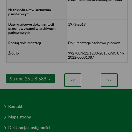
1973-2019
Dokumentacja osobowo-płacowa
992700/611/1233/2015-SAK; UNP:
2022-00001387
Strona 26 z 8 589
<<
>>
Kontakt
Mapa strony
Deklaracja dostępności