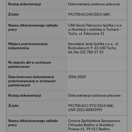
Dokumentacji osobowo-płacowa
992700/61140/2015-SAK;
CAR Serwis Fabryczny Spółka z o.o.
w likwidacji z siedzibą w Tychach -
Tychy, ul. Fabryczna 11
Kancelaria Jasta Spółka z o.o., ul.
Budowlanych 9, 43-100 Tychy;
tel./fax (32) 780-37-33
2006-2020
Dokumentacja osobowo-płacowa
992700/611/973/2014-SAK;
UNP:2022-00003995
Gminna Spółdzielnia Samopomoc
Chłopska Bedlno w likwidacji -
Pniewo 61, 99-311 Bedlno