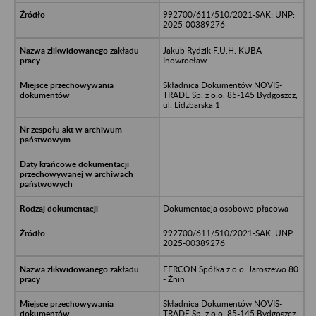
992700/611/510/2021-SAK; UNP:
2025-00389276
Jakub Rydzik F.U.H. KUBA -
Inowrocław
Składnica Dokumentów NOVIS-
TRADE Sp. z o.o. 85-145 Bydgoszcz,
ul. Lidzbarska 1
Dokumentacja osobowo-płacowa
992700/611/510/2021-SAK; UNP:
2025-00389276
FERCON Spółka z o.o. Jaroszewo 80
- Żnin
Składnica Dokumentów NOVIS-
TRADE Sp. z o.o. 85-145 Bydgoszcz,