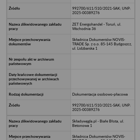
992700/611/510/2021-SAK; UNP:
2025-00389276
ZET Energohandel - Toruń, ul.
Wschodnia 36
Składnica Dokumentów NOVIS-
TRADE Sp. z o.o. 85-145 Bydgoszcz,
ul. Lidzbarska 1
Dokumentacja osobowo-płacowa
992700/611/510/2021-SAK; UNP:
2025-00389276
Składywęgla.pl - Białe Błota, ul.
Betonowa 1
Składnica Dokumentów NOVIS-