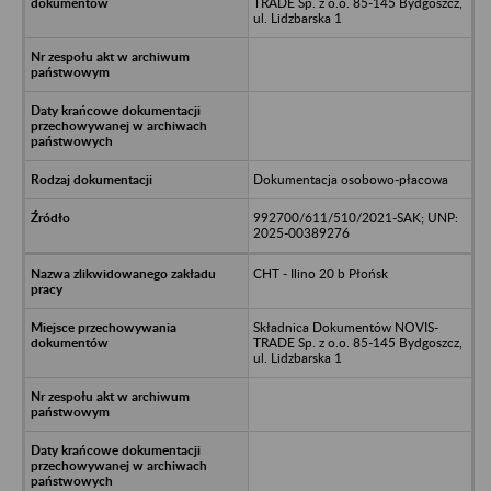
TRADE Sp. z o.o. 85-145 Bydgoszcz,
ul. Lidzbarska 1
Dokumentacja osobowo-płacowa
992700/611/510/2021-SAK; UNP:
2025-00389276
CHT - Ilino 20 b Płońsk
Składnica Dokumentów NOVIS-
TRADE Sp. z o.o. 85-145 Bydgoszcz,
ul. Lidzbarska 1