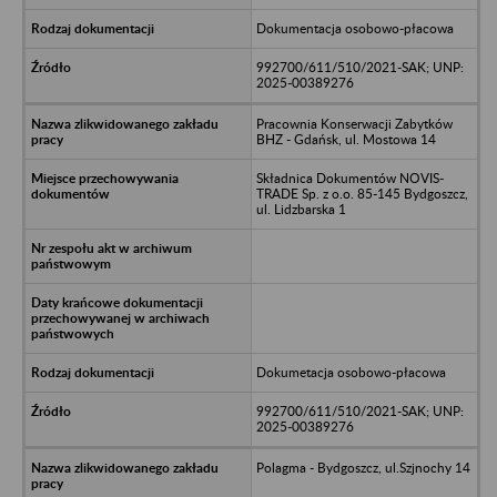
Dokumentacja osobowo-płacowa
992700/611/510/2021-SAK; UNP:
2025-00389276
Pracownia Konserwacji Zabytków
BHZ - Gdańsk, ul. Mostowa 14
Składnica Dokumentów NOVIS-
TRADE Sp. z o.o. 85-145 Bydgoszcz,
ul. Lidzbarska 1
Dokumetacja osobowo-płacowa
992700/611/510/2021-SAK; UNP:
2025-00389276
Polagma - Bydgoszcz, ul.Szjnochy 14