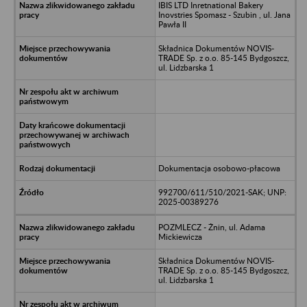
IBIS LTD Inretnational Bakery
Inovstries Spomasz - Szubin , ul. Jana
Pawła II
Składnica Dokumentów NOVIS-
TRADE Sp. z o.o. 85-145 Bydgoszcz,
ul. Lidzbarska 1
Dokumentacja osobowo-płacowa
992700/611/510/2021-SAK; UNP:
2025-00389276
POZMLECZ - Żnin, ul. Adama
Mickiewicza
Składnica Dokumentów NOVIS-
TRADE Sp. z o.o. 85-145 Bydgoszcz,
ul. Lidzbarska 1