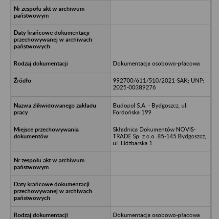
Dokumentacja osobowo-płacowa
992700/611/510/2021-SAK; UNP:
2025-00389276
Budopol S.A. - Bydgoszcz, ul.
Fordońska 199
Składnica Dokumentów NOVIS-
TRADE Sp. z o.o. 85-145 Bydgoszcz,
ul. Lidzbarska 1
Dokumentacja osobowo-płacowa