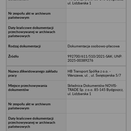
ul. Lidzbarska 1
Dokumentacja osobowo-płacowa
992700/611/510/2021-SAK; UNP:
2025-00389276
HB Transport Spółka z o.o. -
Warszawa, ul. , ul. Świętojerska 5/7
Składnica Dokumentów NOVIS-
TRADE Sp. z o.o. 85-145 Bydgoszcz,
ul. Lidzbarska 1