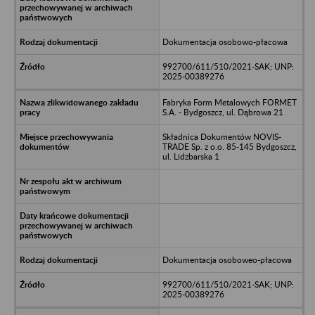
Dokumentacja osobowo-płacowa
992700/611/510/2021-SAK; UNP:
2025-00389276
Fabryka Form Metalowych FORMET
S.A. - Bydgoszcz, ul. Dąbrowa 21
Składnica Dokumentów NOVIS-
TRADE Sp. z o.o. 85-145 Bydgoszcz,
ul. Lidzbarska 1
Dokumentacja osoboweo-płacowa
992700/611/510/2021-SAK; UNP:
2025-00389276