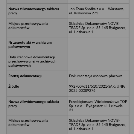
Job Team Spółka z o.o. - Warszawa,
ul. Krakowska 271
Składnica Dokumentów NOVIS-
TRADE Sp. z o.o. 85-145 Bydgoszcz,
ul. Lidzbarska 1
Dokumentacja osobowo-płacowa
992700/611/510/2021-SAK; UNP:
2025-00389276
Przedsięiorstwo Wielobranżowe TOP
Sp. z o.o. - Bydgoszcz, ul. Lelewela
31
Składnica Dokumentów NOVIS-
TRADE Sp. z o.o. 85-145 Bydgoszcz,
ul. Lidzbarska 1