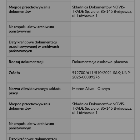
Składnica Dokumentów NOVIS-
TRADE Sp. z o.o. 85-145 Bydgoszcz,
ul. Lidzbarska 1
Dokumentacja osobowo-płacowa
992700/611/510/2021-SAK; UNP:
2025-00389276
Metron Akwa - Olsztyn
Składnica Dokumentów NOVIS-
TRADE Sp. z o.o. 85-145 Bydgoszcz,
ul. Lidzbarska 1