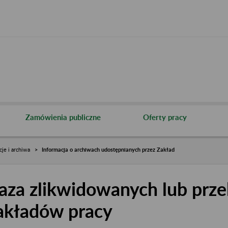
Zamówienia publiczne
Oferty pracy
cje i archiwa
Informacja o archiwach udostępnianych przez Zakład
aza zlikwidowanych lub prze
akładów pracy