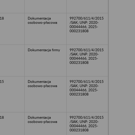
18
Dokumentacja
992700/611/4/2015
osobowo-płacowa
/SAK; UNP: 2020-
00044466, 2025-
000231808
Dokumentacja firmy
992700/611/4/2015
/SAK; UNP: 2020-
00044466, 2025-
000231808
15
Dokumentacja
992700/611/4/2015
osobowo-płacowa
/SAK; UNP: 2020-
00044466, 2025-
000231808
18
Dokumentacja
992700/611/4/2015
osobowo-płacowa
/SAK; UNP: 2020-
00044466, 2025-
000231808