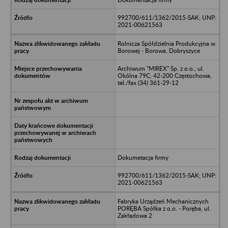
992700/611/1362/2015-SAK; UNP:
2021-00621563
Rolnicza Spółdzielnia Produkcyjna w
Borowej - Borowa, Dobryszyce
Archiwum "MIREX" Sp. z o.o., ul.
Okólna 79C, 42-200 Częstochowa,
tel./fax (34) 361-29-12
Dokumetacja firmy
992700/611/1362/2015-SAK; UNP:
2021-00621563
Fabryka Urządzeń Mechanicznych
PORĘBA Spółka z o.o. - Poręba, ul.
Zakładowa 2