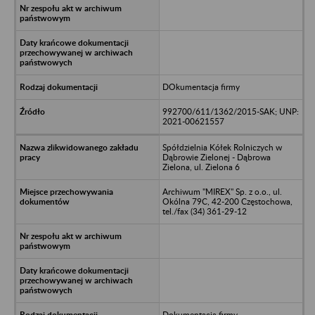
DOkumentacja firmy
992700/611/1362/2015-SAK; UNP:
2021-00621557
Spółdzielnia Kółek Rolniczych w
Dąbrowie Zielonej - Dąbrowa
Zielona, ul. Zielona 6
Archiwum "MIREX" Sp. z o.o., ul.
Okólna 79C, 42-200 Częstochowa,
tel./fax (34) 361-29-12
Dokumentacja firmy