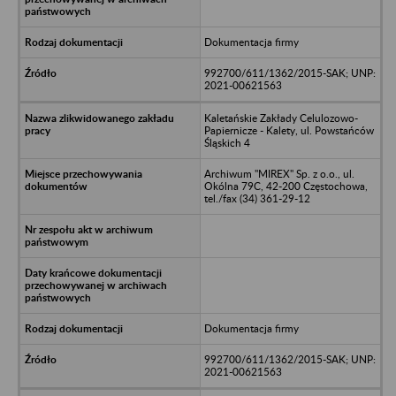
Dokumentacja firmy
992700/611/1362/2015-SAK; UNP:
2021-00621563
Kaletańskie Zakłady Celulozowo-
Papiernicze - Kalety, ul. Powstańców
Śląskich 4
Archiwum "MIREX" Sp. z o.o., ul.
Okólna 79C, 42-200 Częstochowa,
tel./fax (34) 361-29-12
Dokumentacja firmy
992700/611/1362/2015-SAK; UNP:
2021-00621563