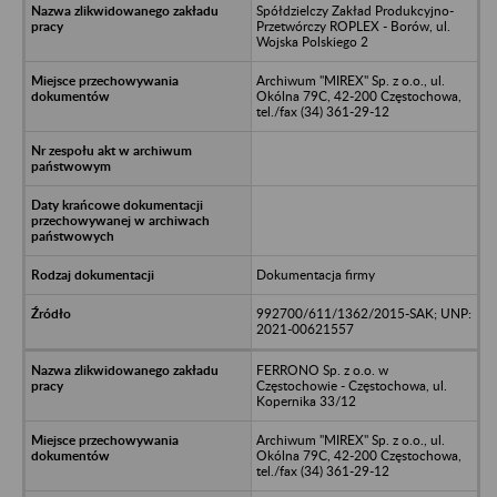
Spółdzielczy Zakład Produkcyjno-
Przetwórczy ROPLEX - Borów, ul.
Wojska Polskiego 2
Archiwum "MIREX" Sp. z o.o., ul.
Okólna 79C, 42-200 Częstochowa,
tel./fax (34) 361-29-12
Dokumentacja firmy
992700/611/1362/2015-SAK; UNP:
2021-00621557
FERRONO Sp. z o.o. w
Częstochowie - Częstochowa, ul.
Kopernika 33/12
Archiwum "MIREX" Sp. z o.o., ul.
Okólna 79C, 42-200 Częstochowa,
tel./fax (34) 361-29-12