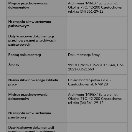
Archiwum "MIREX" Sp. z o.o., ul.
Okólna 79C, 42-200 Częstochowa,
tel./fax (34) 361-29-12
Dokumentacja firmy
992700/611/1362/2015-SAK; UNP:
2021-00621563
Chiaromonte Spółka z o.o. -
Częstochowa, al. NMP 28
Archiwum "MIREX" Sp. z o.o., ul.
Okólna 79C, 42-200 Częstochowa,
tel./fax (34) 361-29-12