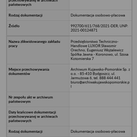
Dokumentacja osobowo-płacowa
992700/611/768/2021-DER; UNP:
2021-00124871
Przedsiębiorstwo Techniczno-
Handlowe LUXOR Sławomir
Orechno, Eugeniusz Wojtalewicz
Spółka Jawna - Koronowo, ul. Szosa
Kotomierska 7
Archiwum Kujawsko-Pomorskie Sp. z
o.o. - 85-410 Bydgoszcz, ul.
Jarmużowa 6, tel. 888 444 441
biuro@archiwakujawskopomorskie.p
l
Dokumentacja osobowo-płacowa