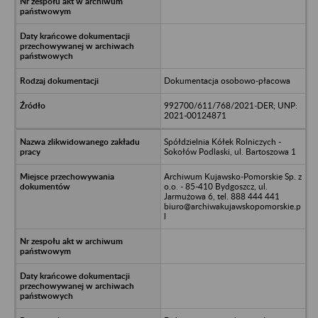
Dokumentacja osobowo-płacowa
992700/611/768/2021-DER; UNP:
2021-00124871
Spółdzielnia Kółek Rolniczych -
Sokołów Podlaski, ul. Bartoszowa 1
Archiwum Kujawsko-Pomorskie Sp. z
o.o. - 85-410 Bydgoszcz, ul.
Jarmużowa 6, tel. 888 444 441
biuro@archiwakujawskopomorskie.p
l