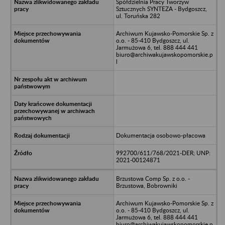
Spółdzielnia Pracy Tworzyw
Sztucznych SYNTEZA - Bydgoszcz,
ul. Toruńska 282
Archiwum Kujawsko-Pomorskie Sp. z
o.o. - 85-410 Bydgoszcz, ul.
Jarmużowa 6, tel. 888 444 441
biuro@archiwakujawskopomorskie.p
l
Dokumentacja osobowo-płacowa
992700/611/768/2021-DER; UNP:
2021-00124871
Brzustowa Comp Sp. z o.o. -
Brzustowa, Bobrowniki
Archiwum Kujawsko-Pomorskie Sp. z
o.o. - 85-410 Bydgoszcz, ul.
Jarmużowa 6, tel. 888 444 441
biuro@archiwakujawskopomorskie.p