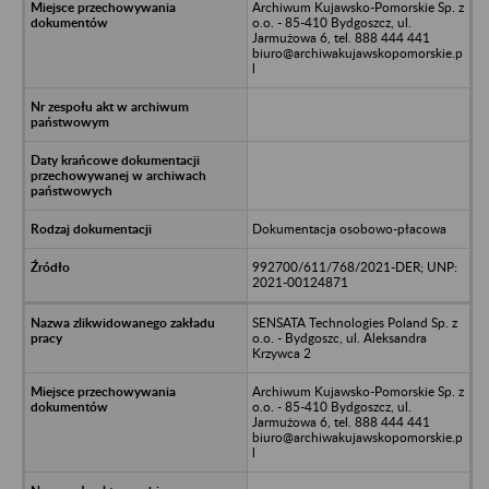
Archiwum Kujawsko-Pomorskie Sp. z
o.o. - 85-410 Bydgoszcz, ul.
Jarmużowa 6, tel. 888 444 441
biuro@archiwakujawskopomorskie.p
l
Dokumentacja osobowo-płacowa
992700/611/768/2021-DER; UNP:
2021-00124871
SENSATA Technologies Poland Sp. z
o.o. - Bydgoszc, ul. Aleksandra
Krzywca 2
Archiwum Kujawsko-Pomorskie Sp. z
o.o. - 85-410 Bydgoszcz, ul.
Jarmużowa 6, tel. 888 444 441
biuro@archiwakujawskopomorskie.p
l