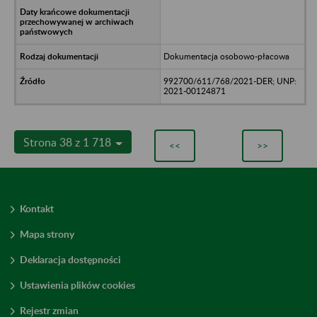
Dokumentacja osobowo-płacowa
992700/611/768/2021-DER; UNP:
2021-00124871
Strona 38 z 1 718
<<
>>
Kontakt
Mapa strony
Deklaracja dostępności
Ustawienia plików cookies
Rejestr zmian