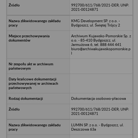
992700/611/768/2021-DER; UNP:
2021-00124871
KMG Development SP. z o.o. -
Bydgoszcz, ul. Świętej Trójcy 2
Archiwum Kujawsko-Pomorskie Sp. z
o.o. - 85-410 Bydgoszcz, ul.
Jarmużowa 6, tel. 888 444 441
biuro@archiwakujawskopomorskie.p
l
Dokumentacja osobowo-płacowa
992700/611/768/2021-DER; UNP:
2021-00124871
LUMIN SP. z o.o. - Bydgoszcz, ul.
Deszczowa 63a