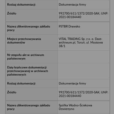
Dokumentacja firmy
992700/611/1372/2020-SAK; UNP:
2021-00184440
PSTBR Drawsko
VITAL TRADING Sp. z o. o. Dast-
archiwum.pl, Toruń, ul. Mostowa
38/1
Dokumentacja firmy
992700/611/1372/2020-SAK; UNP:
2021-00184440
Spółka Wodno-Ściekowa
Dzwierzyno