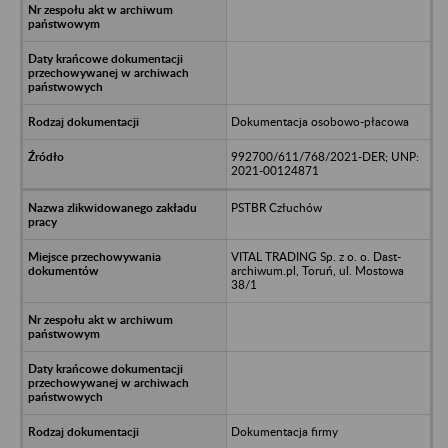
Dokumentacja osobowo-płacowa
992700/611/768/2021-DER; UNP:
2021-00124871
PSTBR Człuchów
VITAL TRADING Sp. z o. o. Dast-
archiwum.pl, Toruń, ul. Mostowa
38/1
Dokumentacja firmy