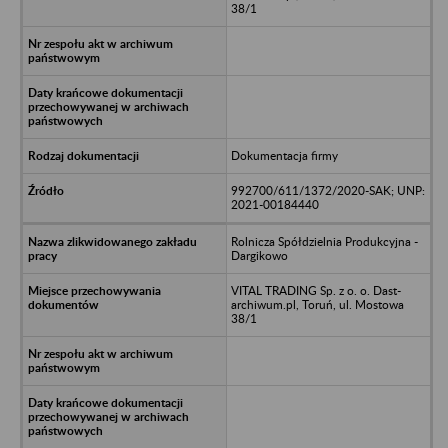
38/1
Dokumentacja firmy
992700/611/1372/2020-SAK; UNP:
2021-00184440
Rolnicza Spółdzielnia Produkcyjna -
Dargikowo
VITAL TRADING Sp. z o. o. Dast-
archiwum.pl, Toruń, ul. Mostowa
38/1