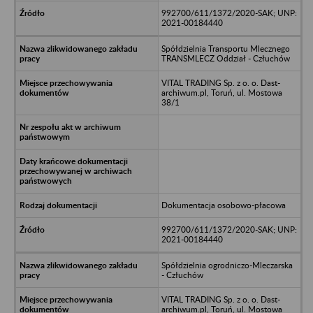
992700/611/1372/2020-SAK; UNP:
2021-00184440
Spółdzielnia Transportu Mlecznego
TRANSMLECZ Oddział - Człuchów
VITAL TRADING Sp. z o. o. Dast-
archiwum.pl, Toruń, ul. Mostowa
38/1
Dokumentacja osobowo-płacowa
992700/611/1372/2020-SAK; UNP:
2021-00184440
Spółdzielnia ogrodniczo-Mleczarska
- Człuchów
VITAL TRADING Sp. z o. o. Dast-
archiwum.pl, Toruń, ul. Mostowa