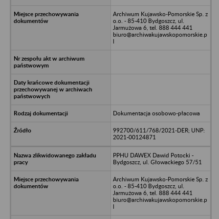
Archiwum Kujawsko-Pomorskie Sp. z
o.o. - 85-410 Bydgoszcz, ul.
Jarmużowa 6, tel. 888 444 441
biuro@archiwakujawskopomorskie.p
l
Dokumentacja osobowo-płacowa
992700/611/768/2021-DER; UNP:
2021-00124871
PPHU DAWEX Dawid Potocki -
Bydgoszcz, ul. Głowackiego 57/51
Archiwum Kujawsko-Pomorskie Sp. z
o.o. - 85-410 Bydgoszcz, ul.
Jarmużowa 6, tel. 888 444 441
biuro@archiwakujawskopomorskie.p
l