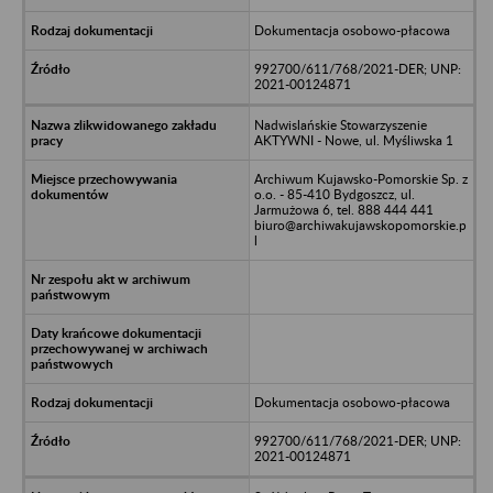
Dokumentacja osobowo-płacowa
992700/611/768/2021-DER; UNP:
2021-00124871
Nadwislańskie Stowarzyszenie
AKTYWNI - Nowe, ul. Myśliwska 1
Archiwum Kujawsko-Pomorskie Sp. z
o.o. - 85-410 Bydgoszcz, ul.
Jarmużowa 6, tel. 888 444 441
biuro@archiwakujawskopomorskie.p
l
Dokumentacja osobowo-płacowa
992700/611/768/2021-DER; UNP:
2021-00124871