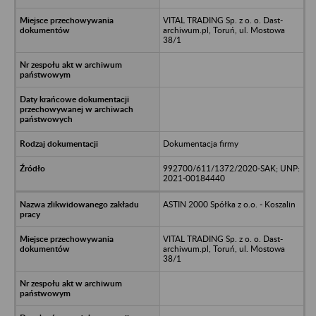
VITAL TRADING Sp. z o. o. Dast-
archiwum.pl, Toruń, ul. Mostowa
38/1
Dokumentacja firmy
992700/611/1372/2020-SAK; UNP:
2021-00184440
ASTIN 2000 Spółka z o.o. - Koszalin
VITAL TRADING Sp. z o. o. Dast-
archiwum.pl, Toruń, ul. Mostowa
38/1