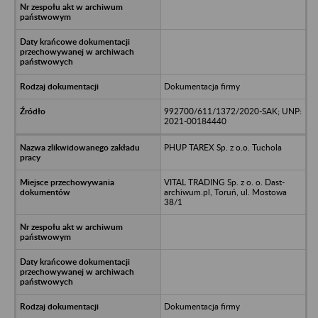
Dokumentacja firmy
992700/611/1372/2020-SAK; UNP:
2021-00184440
PHUP TAREX Sp. z o.o. Tuchola
VITAL TRADING Sp. z o. o. Dast-
archiwum.pl, Toruń, ul. Mostowa
38/1
Dokumentacja firmy