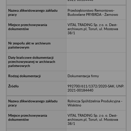
Przedsiębiorstwo Remontowo-
Budowlane PRYBRDA - Żarnowo
VITAL TRADING Sp. z o. o. Dast-
archiwum.pl, Toruń, ul. Mostowa
38/1
Dokumentacja firmy
992700/611/1372/2020-SAK; UNP:
2021-00184440
Rolnicza Spółdzielnia Produkcyjna -
Wiskitno
VITAL TRADING Sp. z o. o. Dast-
archiwum.pl, Toruń, ul. Mostowa
38/1