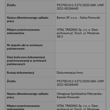
992700/611/1372/2020-SAK; UNP:
2021-00184440
Barton SP. z o.o. - Kalisz Pomorski
VITAL TRADING Sp. z o. o. Dast-
archiwum.pl, Toruń, ul. Mostowa
38/1
Dokumentacja firmy
992700/611/1372/2020-SAK; UNP:
2021-00184440
Okregowa Spółdzielnia Mleczarska -
Kamień Pomorski
VITAL TRADING Sp. z o. o. Dast-
archiwum.pl, Toruń, ul. Mostowa