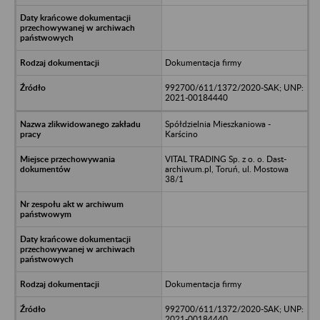
Dokumentacja firmy
992700/611/1372/2020-SAK; UNP:
2021-00184440
Spółdzielnia Mieszkaniowa -
Karścino
VITAL TRADING Sp. z o. o. Dast-
archiwum.pl, Toruń, ul. Mostowa
38/1
Dokumentacja firmy
992700/611/1372/2020-SAK; UNP:
2021-00184440