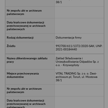
38/1
Dokumentacja firmy
992700/611/1372/2020-SAK; UNP:
2021-00184440
Zakład Składowania i
Unieszkodliwiania Odpadów Sp. z
o.o. - Krzywopłoty
VITAL TRADING Sp. z o. o. Dast-
archiwum.pl, Toruń, ul. Mostowa
38/1