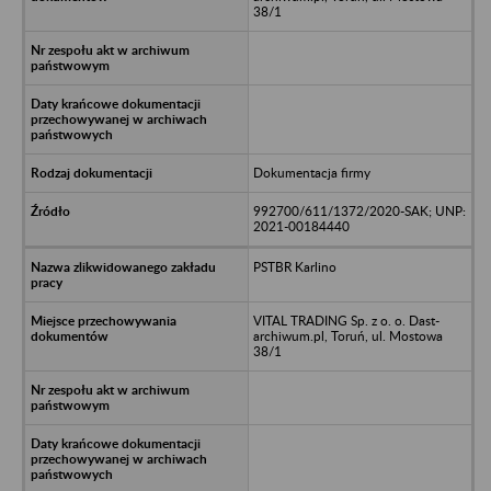
38/1
Dokumentacja firmy
992700/611/1372/2020-SAK; UNP:
2021-00184440
PSTBR Karlino
VITAL TRADING Sp. z o. o. Dast-
archiwum.pl, Toruń, ul. Mostowa
38/1