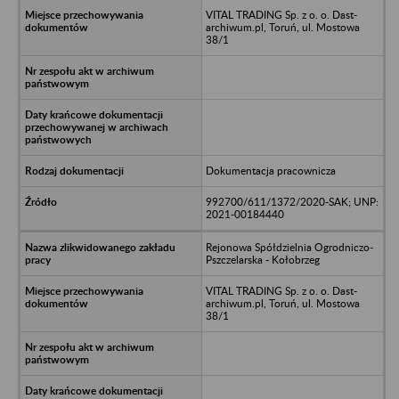
VITAL TRADING Sp. z o. o. Dast-
archiwum.pl, Toruń, ul. Mostowa
38/1
Dokumentacja pracownicza
992700/611/1372/2020-SAK; UNP:
2021-00184440
Rejonowa Spółdzielnia Ogrodniczo-
Pszczelarska - Kołobrzeg
VITAL TRADING Sp. z o. o. Dast-
archiwum.pl, Toruń, ul. Mostowa
38/1