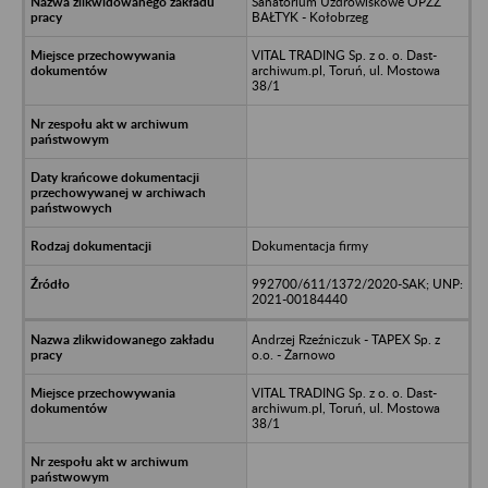
Sanatorium Uzdrowiskowe OPZZ
BAŁTYK - Kołobrzeg
VITAL TRADING Sp. z o. o. Dast-
archiwum.pl, Toruń, ul. Mostowa
38/1
Dokumentacja firmy
992700/611/1372/2020-SAK; UNP:
2021-00184440
Andrzej Rzeźniczuk - TAPEX Sp. z
o.o. - Żarnowo
VITAL TRADING Sp. z o. o. Dast-
archiwum.pl, Toruń, ul. Mostowa
38/1