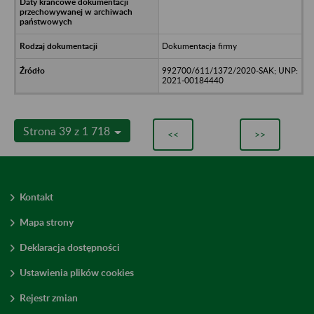
Dokumentacja firmy
992700/611/1372/2020-SAK; UNP:
2021-00184440
Strona 39 z 1 718
<<
>>
Kontakt
Mapa strony
Deklaracja dostępności
Ustawienia plików cookies
Rejestr zmian