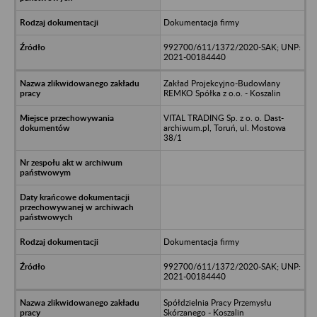
Dokumentacja firmy
992700/611/1372/2020-SAK; UNP:
2021-00184440
Zakład Projekcyjno-Budowlany
REMKO Spółka z o.o. - Koszalin
VITAL TRADING Sp. z o. o. Dast-
archiwum.pl, Toruń, ul. Mostowa
38/1
Dokumentacja firmy
992700/611/1372/2020-SAK; UNP:
2021-00184440
Spółdzielnia Pracy Przemysłu
Skórzanego - Koszalin