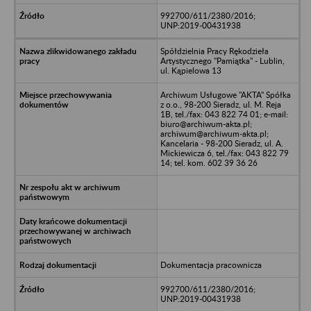
992700/611/2380/2016;
UNP:2019-00431938
Spółdzielnia Pracy Rękodzieła
Artystycznego "Pamiątka" - Lublin,
ul. Kąpielowa 13
Archiwum Usługowe "AKTA" Spółka
z o.o., 98-200 Sieradz, ul. M. Reja
1B, tel./fax: 043 822 74 01; e-mail:
biuro@archiwum-akta.pl;
archiwum@archiwum-akta.pl;
Kancelaria - 98-200 Sieradz, ul. A.
Mickiewicza 6, tel./fax: 043 822 79
14; tel. kom. 602 39 36 26
Dokumentacja pracownicza
992700/611/2380/2016;
UNP:2019-00431938