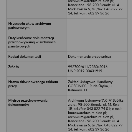
archiwum@archiwum-akta.pl;
Kancelaria - 98-200 Sieradz, ul. A.
Mickiewicza 6, tel./fax: 043 822 79
14; tel. kom. 602 39 36 26
Dokumentacja pracownicza
992700/611/2380/2016;
UNP:2019-00431919
Zakład Usługowo-Handlowy
GOŚCINIEC - Ruda Śląska, ul.
Kalinowa 11
Archiwum Usługowe "AKTA" Spółka
z o.o., 98-200 Sieradz, ul. M. Reja
1B, tel./fax: 043 822 74 01; e-mail:
biuro@archiwum-akta.pl;
archiwum@archiwum-akta.pl;
Kancelaria - 98-200 Sieradz, ul. A.
Mickiewicza 6, tel./fax: 043 822 79
14; tel. kom. 602 39 36 26