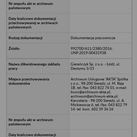
Dokumentacja pracownicza
992700/611/2380/2016;
UNP:2019-00431938
Gierańczyk Sp. z o.o. - Łódź, ul.
Deotymy 3/15
Archiwum Usługowe "AKTA" Spółka
z o.o., 98-200 Sieradz, ul. M. Reja
1B, tel./fax: 043 822 74 01; e-mail:
biuro@archiwum-akta.pl;
archiwum@archiwum-akta.pl;
Kancelaria - 98-200 Sieradz, ul. A.
Mickiewicza 6, tel./fax: 043 822 79
14; tel. kom. 602 39 36 26