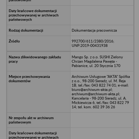
Dokumentacja pracownicza
992700/611/2380/2016;
UNP:2019-00431938
Mango Sp. z o.o. SUSHI Zielony
Chrzan Magdalena Pawęta -
Pabianice, ul. 20 Stycznia 170
Archiwum Usługowe "AKTA" Spółka
z o.o., 98-200 Sieradz, ul. M. Reja
1B, tel./fax: 043 822 74 01; e-mail:
biuro@archiwum-akta.pl;
archiwum@archiwum-akta.pl;
Kancelaria - 98-200 Sieradz, ul. A.
Mickiewicza 6, tel./fax: 043 822 79
14; tel. kom. 602 39 36 26