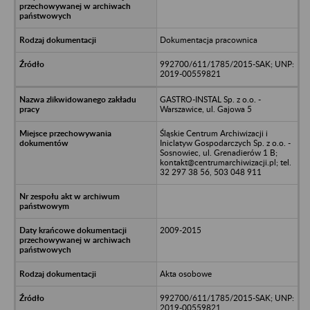
Dokumentacja pracownica
992700/611/1785/2015-SAK; UNP:
2019-00559821
GASTRO-INSTAL Sp. z o.o. -
Warszawice, ul. Gajowa 5
Śląskie Centrum Archiwizacji i
Iniclatyw Gospodarczych Sp. z o.o. -
Sosnowiec, ul. Grenadierów 1 B;
kontakt@centrumarchiwizacji.pl; tel.
32 297 38 56, 503 048 911
2009-2015
Akta osobowe
992700/611/1785/2015-SAK; UNP:
2019-00559821