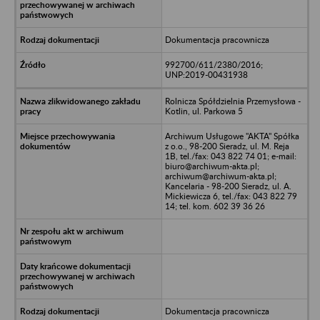
Dokumentacja pracownicza
992700/611/2380/2016;
UNP:2019-00431938
Rolnicza Spółdzielnia Przemysłowa -
Kotlin, ul. Parkowa 5
Archiwum Usługowe "AKTA" Spółka
z o.o., 98-200 Sieradz, ul. M. Reja
1B, tel./fax: 043 822 74 01; e-mail:
biuro@archiwum-akta.pl;
archiwum@archiwum-akta.pl;
Kancelaria - 98-200 Sieradz, ul. A.
Mickiewicza 6, tel./fax: 043 822 79
14; tel. kom. 602 39 36 26
Dokumentacja pracownicza