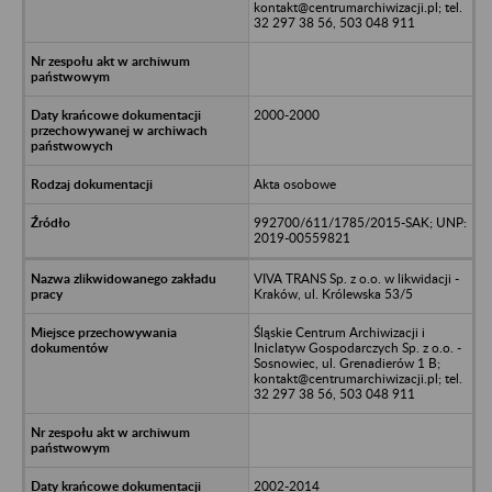
kontakt@centrumarchiwizacji.pl; tel.
32 297 38 56, 503 048 911
2000-2000
Akta osobowe
992700/611/1785/2015-SAK; UNP:
2019-00559821
VIVA TRANS Sp. z o.o. w likwidacji -
Kraków, ul. Królewska 53/5
Śląskie Centrum Archiwizacji i
Iniclatyw Gospodarczych Sp. z o.o. -
Sosnowiec, ul. Grenadierów 1 B;
kontakt@centrumarchiwizacji.pl; tel.
32 297 38 56, 503 048 911
2002-2014