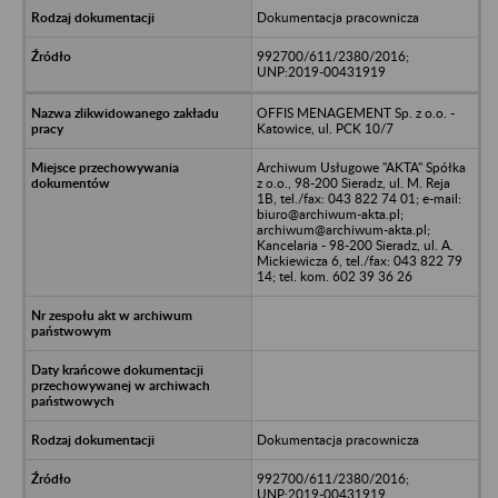
Dokumentacja pracownicza
992700/611/2380/2016;
UNP:2019-00431919
OFFIS MENAGEMENT Sp. z o.o. -
Katowice, ul. PCK 10/7
Archiwum Usługowe "AKTA" Spółka
z o.o., 98-200 Sieradz, ul. M. Reja
1B, tel./fax: 043 822 74 01; e-mail:
biuro@archiwum-akta.pl;
archiwum@archiwum-akta.pl;
Kancelaria - 98-200 Sieradz, ul. A.
Mickiewicza 6, tel./fax: 043 822 79
14; tel. kom. 602 39 36 26
Dokumentacja pracownicza
992700/611/2380/2016;
UNP:2019-00431919