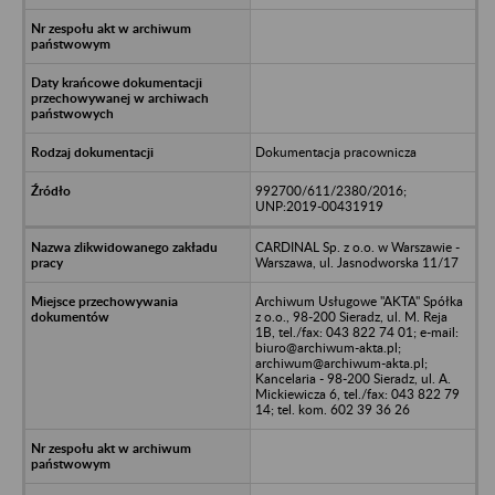
Dokumentacja pracownicza
992700/611/2380/2016;
UNP:2019-00431919
CARDINAL Sp. z o.o. w Warszawie -
Warszawa, ul. Jasnodworska 11/17
Archiwum Usługowe "AKTA" Spółka
z o.o., 98-200 Sieradz, ul. M. Reja
1B, tel./fax: 043 822 74 01; e-mail:
biuro@archiwum-akta.pl;
archiwum@archiwum-akta.pl;
Kancelaria - 98-200 Sieradz, ul. A.
Mickiewicza 6, tel./fax: 043 822 79
14; tel. kom. 602 39 36 26