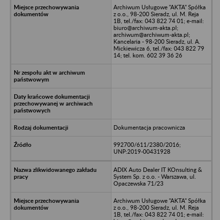
Archiwum Usługowe "AKTA" Spółka
z o.o., 98-200 Sieradz, ul. M. Reja
1B, tel./fax: 043 822 74 01; e-mail:
biuro@archiwum-akta.pl;
archiwum@archiwum-akta.pl;
Kancelaria - 98-200 Sieradz, ul. A.
Mickiewicza 6, tel./fax: 043 822 79
14; tel. kom. 602 39 36 26
Dokumentacja pracownicza
992700/611/2380/2016;
UNP:2019-00431928
ADIX Auto Dealer IT KOnsulting &
System Sp. z o.o. - Warszawa, ul.
Opaczewska 71/23
Archiwum Usługowe "AKTA" Spółka
z o.o., 98-200 Sieradz, ul. M. Reja
1B, tel./fax: 043 822 74 01; e-mail: