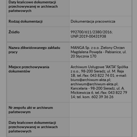
Dokumentacja pracownicza
992700/611/2380/2016;
UNP:2019-00431938
MANGA Sp. z o.o. Zielony Chrzan
Magdalena Powęda - Pabianice, ul.
20 Stycznia 170
Archiwum Usługowe "AKTA" Spółka
z o.o., 98-200 Sieradz, ul. M. Reja
1B, tel./fax: 043 822 74 01; e-mail:
biuro@archiwum-akta.pl;
archiwum@archiwum-akta.pl;
Kancelaria - 98-200 Sieradz, ul. A.
Mickiewicza 6, tel./fax: 043 822 79
14; tel. kom. 602 39 36 26