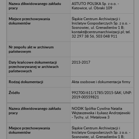
ASTUTO POLSKA Sp. z o.o. -
Katowice, ul. Obraki 109
Śląskie Centrum Archiwizacji i
Iniclatyw Gospodarczych Sp. z o.o. -
Sosnowiec, ul. Grenadierów 1 B;
kontakt@centrumarchiwizacji.pl; tel.
32 297 38 56, 503 048 911
2013-2017
Akta osobowe i dokumentacja firmy
992700/611/1785/2015-SAK; UNP:
2019-00559821
NODIK Spółka Cywilna Natalia
Wojtaszewska i Łukasz Andrzejewski
- Tychy, ul. Metalowa 3
Śląskie Centrum Archiwizacji i
Iniclatyw Gospodarczych Sp. z o.o. -
Sosnowiec, ul. Grenadierów 1 B;