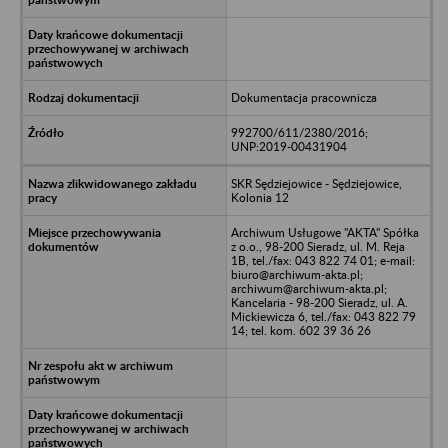
Dokumentacja pracownicza
992700/611/2380/2016;
UNP:2019-00431904
SKR Sędziejowice - Sędziejowice,
Kolonia 12
Archiwum Usługowe "AKTA" Spółka
z o.o., 98-200 Sieradz, ul. M. Reja
1B, tel./fax: 043 822 74 01; e-mail:
biuro@archiwum-akta.pl;
archiwum@archiwum-akta.pl;
Kancelaria - 98-200 Sieradz, ul. A.
Mickiewicza 6, tel./fax: 043 822 79
14; tel. kom. 602 39 36 26