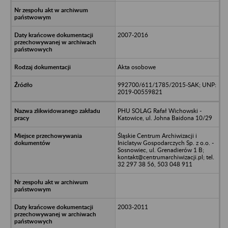
2007-2016
Akta osobowe
992700/611/1785/2015-SAK; UNP:
2019-00559821
PHU SOLAG Rafał Wichowski -
Katowice, ul. Johna Baidona 10/29
Śląskie Centrum Archiwizacji i
Iniclatyw Gospodarczych Sp. z o.o. -
Sosnowiec, ul. Grenadierów 1 B;
kontakt@centrumarchiwizacji.pl; tel.
32 297 38 56, 503 048 911
2003-2011