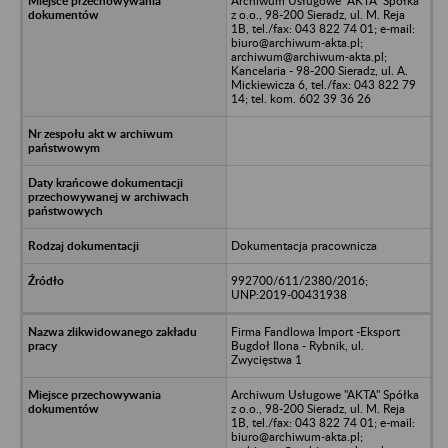
Archiwum Usługowe "AKTA" Spółka
z o.o., 98-200 Sieradz, ul. M. Reja
1B, tel./fax: 043 822 74 01; e-mail:
biuro@archiwum-akta.pl;
archiwum@archiwum-akta.pl;
Kancelaria - 98-200 Sieradz, ul. A.
Mickiewicza 6, tel./fax: 043 822 79
14; tel. kom. 602 39 36 26
Dokumentacja pracownicza
992700/611/2380/2016;
UNP:2019-00431938
Firma Fandlowa Import -Eksport
Bugdoł Ilona - Rybnik, ul.
Zwycięstwa 1
Archiwum Usługowe "AKTA" Spółka
z o.o., 98-200 Sieradz, ul. M. Reja
1B, tel./fax: 043 822 74 01; e-mail:
biuro@archiwum-akta.pl;