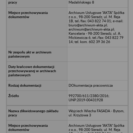
Madalińskiego 8
Archiwum Usługowe "AKTA" Spółka
z o.o., 98-200 Sieradz, ul. M. Reja
1B, tel./fax: 043 822 74 01; e-mail:
biuro@archiwum-akta.pl;
archiwum@archiwum-akta.pl;
Kancelaria - 98-200 Sieradz, ul. A.
Mickiewicza 6, tel./fax: 043 822 79
14; tel. kom. 602 39 36 26
DOkumentacja pracownicza
992700/611/2380/2016;
UNP:2019-00431928
Wojciech Wiecha FASADA - Bytom,
ul. Krzyżowa 3
Archiwum Usługowe "AKTA" Spółka
z o.o., 98-200 Sieradz, ul. M. Reja