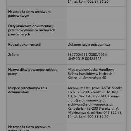
14; tel. kom. 602 39 36 26
Dokumentacja pracownicza
992700/611/2380/2016;
UNP:2019-00431928
Międzywojewódzka Handlowa
Spółka Inwalidów w Kielcach -
Kielce, ul. Szczecińska 40
Archiwum Usługowe "AKTA" Spółka
z o.o., 98-200 Sieradz, ul. M. Reja
1B, tel./fax: 043 822 74 01; e-mail:
biuro@archiwum-akta.pl;
archiwum@archiwum-akta.pl;
Kancelaria - 98-200 Sieradz, ul. A.
Mickiewicza 6, tel./fax: 043 822 79
14; tel. kom. 602 39 36 26