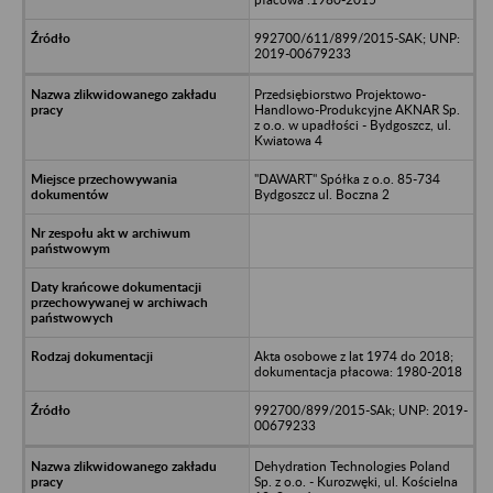
992700/611/899/2015-SAK; UNP:
2019-00679233
Przedsiębiorstwo Projektowo-
Handlowo-Produkcyjne AKNAR Sp.
z o.o. w upadłości - Bydgoszcz, ul.
Kwiatowa 4
"DAWART" Spółka z o.o. 85-734
Bydgoszcz ul. Boczna 2
Akta osobowe z lat 1974 do 2018;
dokumentacja płacowa: 1980-2018
992700/899/2015-SAk; UNP: 2019-
00679233
Dehydration Technologies Poland
Sp. z o.o. - Kurozwęki, ul. Kościelna