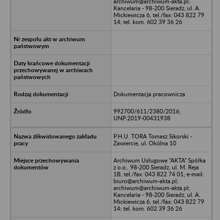
archiwum@archiwum-akta.pl;
Kancelaria - 98-200 Sieradz, ul. A.
Mickiewicza 6, tel./fax: 043 822 79
14; tel. kom. 602 39 36 26
Dokumentacja pracownicza
992700/611/2380/2016;
UNP:2019-00431938
P.H.U. TORA Tomasz Sikorski -
Zawiercie, ul. Okólna 10
Archiwum Usługowe "AKTA" Spółka
z o.o., 98-200 Sieradz, ul. M. Reja
1B, tel./fax: 043 822 74 01; e-mail:
biuro@archiwum-akta.pl;
archiwum@archiwum-akta.pl;
Kancelaria - 98-200 Sieradz, ul. A.
Mickiewicza 6, tel./fax: 043 822 79
14; tel. kom. 602 39 36 26