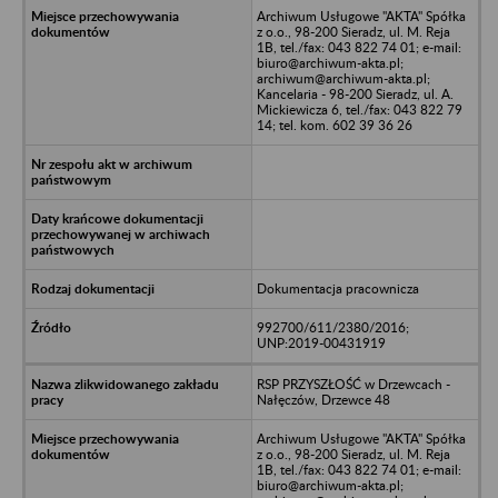
Archiwum Usługowe "AKTA" Spółka
z o.o., 98-200 Sieradz, ul. M. Reja
1B, tel./fax: 043 822 74 01; e-mail:
biuro@archiwum-akta.pl;
archiwum@archiwum-akta.pl;
Kancelaria - 98-200 Sieradz, ul. A.
Mickiewicza 6, tel./fax: 043 822 79
14; tel. kom. 602 39 36 26
Dokumentacja pracownicza
992700/611/2380/2016;
UNP:2019-00431919
RSP PRZYSZŁOŚĆ w Drzewcach -
Nałęczów, Drzewce 48
Archiwum Usługowe "AKTA" Spółka
z o.o., 98-200 Sieradz, ul. M. Reja
1B, tel./fax: 043 822 74 01; e-mail:
biuro@archiwum-akta.pl;