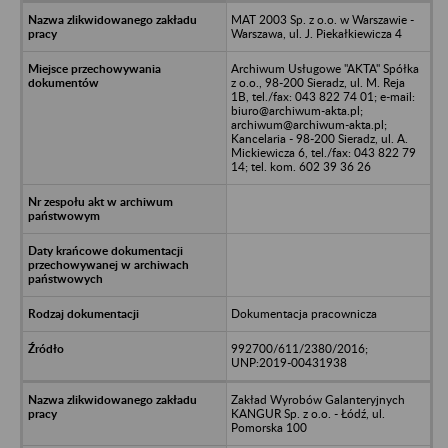
MAT 2003 Sp. z o.o. w Warszawie -
Warszawa, ul. J. Piekałkiewicza 4
Archiwum Usługowe "AKTA" Spółka
z o.o., 98-200 Sieradz, ul. M. Reja
1B, tel./fax: 043 822 74 01; e-mail:
biuro@archiwum-akta.pl;
archiwum@archiwum-akta.pl;
Kancelaria - 98-200 Sieradz, ul. A.
Mickiewicza 6, tel./fax: 043 822 79
14; tel. kom. 602 39 36 26
Dokumentacja pracownicza
992700/611/2380/2016;
UNP:2019-00431938
Zakład Wyrobów Galanteryjnych
KANGUR Sp. z o.o. - Łódź, ul.
Pomorska 100