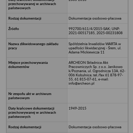
Dokumentacja osobowo-płacowa
992700/611/4/2015-SAK; UNP:
2021-00517185, 2025-00231808
Spółdzielnia Inwalidów WARTA w
upadłości likwidacyjnej - Śrem, ul.
Adama Mickiewicza 11
ARCHEON Składnica Akt
Pracowniczych Sp. z o.o. Janikowo
k/Poznania, ul. Ogrodnicza 13A, 62-
006 Kobylnica; tel./fax 61 878-97-
55, 61 815-07-61, e-mail:
info@archeon.pl
1949-2015
Dokumentacja osobowo-płacowa