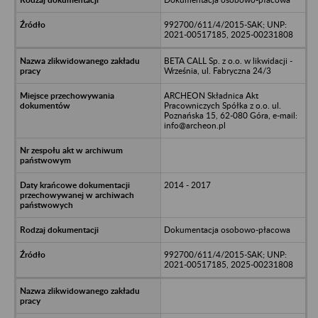
992700/611/4/2015-SAK; UNP:
2021-00517185, 2025-00231808
BETA CALL Sp. z o.o. w likwidacji -
Września, ul. Fabryczna 24/3
ARCHEON Składnica Akt
Pracowniczych Spółka z o.o. ul.
Poznańska 15, 62-080 Góra, e-mail:
info@archeon.pl
2014 - 2017
Dokumentacja osobowo-płacowa
992700/611/4/2015-SAK; UNP:
2021-00517185, 2025-00231808