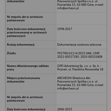
Pracowniczych Spółka z o.o. ul.
Poznańska 15, 62-080 Góra, e-mail:
info@archeon.pl
1998-2017
Dokumentacja osobowo-płacowa
992700/611/4/2015-SAK; UNP:
2021-00517185, 2025-00231808
GPD Advertising Sp. z o. o. Sp. k. -
Poznań, ul. Franklina Roosevelta 18
ARCHEON Składnica Akt
Pracowniczych Spółka z o.o. ul.
Poznańska 15, 62-080 Góra, e-mail:
info@archeon.pl
2006-2015