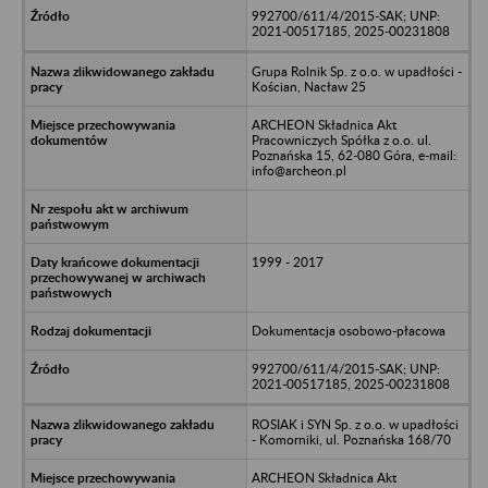
992700/611/4/2015-SAK; UNP:
2021-00517185, 2025-00231808
Grupa Rolnik Sp. z o.o. w upadłości -
Kościan, Nacław 25
ARCHEON Składnica Akt
Pracowniczych Spółka z o.o. ul.
Poznańska 15, 62-080 Góra, e-mail:
info@archeon.pl
1999 - 2017
Dokumentacja osobowo-płacowa
992700/611/4/2015-SAK; UNP:
2021-00517185, 2025-00231808
ROSIAK i SYN Sp. z o.o. w upadłości
- Komorniki, ul. Poznańska 168/70
ARCHEON Składnica Akt