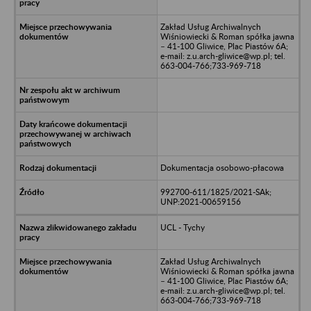
Zakład Usług Archiwalnych
Wiśniowiecki & Roman spółka jawna
– 41-100 Gliwice, Plac Piastów 6A;
e-mail: z.u.arch-gliwice@wp.pl; tel.
663-004-766;733-969-718
Dokumentacja osobowo-płacowa
992700-611/1825/2021-SAk;
UNP:2021-00659156
UCL - Tychy
Zakład Usług Archiwalnych
Wiśniowiecki & Roman spółka jawna
– 41-100 Gliwice, Plac Piastów 6A;
e-mail: z.u.arch-gliwice@wp.pl; tel.
663-004-766;733-969-718