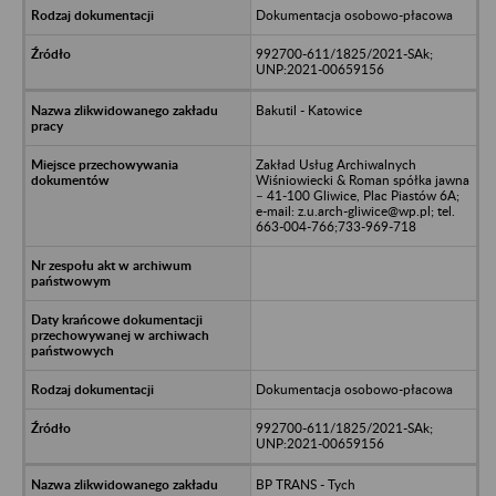
Dokumentacja osobowo-płacowa
992700-611/1825/2021-SAk;
UNP:2021-00659156
Bakutil - Katowice
Zakład Usług Archiwalnych
Wiśniowiecki & Roman spółka jawna
– 41-100 Gliwice, Plac Piastów 6A;
e-mail: z.u.arch-gliwice@wp.pl; tel.
663-004-766;733-969-718
Dokumentacja osobowo-płacowa
992700-611/1825/2021-SAk;
UNP:2021-00659156
BP TRANS - Tych