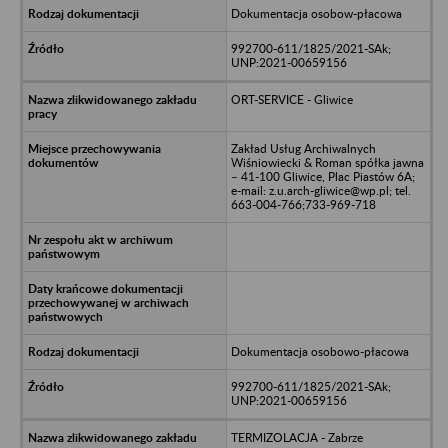
Dokumentacja osobow-płacowa
992700-611/1825/2021-SAk;
UNP:2021-00659156
ORT-SERVICE - Gliwice
Zakład Usług Archiwalnych
Wiśniowiecki & Roman spółka jawna
– 41-100 Gliwice, Plac Piastów 6A;
e-mail: z.u.arch-gliwice@wp.pl; tel.
663-004-766;733-969-718
Dokumentacja osobowo-płacowa
992700-611/1825/2021-SAk;
UNP:2021-00659156
TERMIZOLACJA - Zabrze