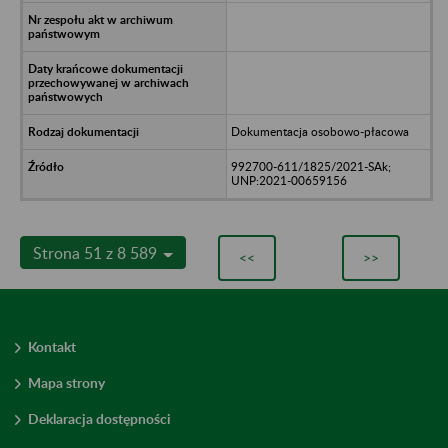
Dokumentacja osobowo-płacowa
992700-611/1825/2021-SAk;
UNP:2021-00659156
Strona 51 z 8 589
<<
>>
Kontakt
Mapa strony
Deklaracja dostępności