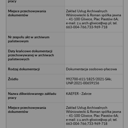
Zakład Usług Archiwalnych
Wiśniowiecki & Roman spółka jawna
– 41-100 Gliwice, Plac Piastów 6A;
e-mail: z.u.arch-gliwice@wp.pl; tel.
663-004-766;733-969-718
Dokumentacja osobowo-płacowa
992700-611/1825/2021-SAk;
UNP:2021-00659156
KAEFER - Zabrze
Zakład Usług Archiwalnych
Wiśniowiecki & Roman spółka jawna
– 41-100 Gliwice, Plac Piastów 6A;
e-mail: z.u.arch-gliwice@wp.pl; tel.
663-004-766;733-969-718