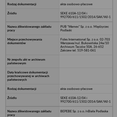
akta osobowo-płacowe
SEKE 610A-12/04 i
992700/611/1502/2014/SAK/WJ-1
PUB "Wamex" Sp. z o.o. Międzyrzec
Podlaski
Fides International Sp. z o.o. 02-703
Warszawa/nul. Bukowińska 24a/10
Archiwum Taczów 50A, 26-652
Zakrzew tel. 519-581-061
akta osobowo-płacowe
SEKE 610A-12/04 i
992700/611/1502/2014/SAK/WJ-1
BEPEBE Sp. z o.o./nBiała Podlaska