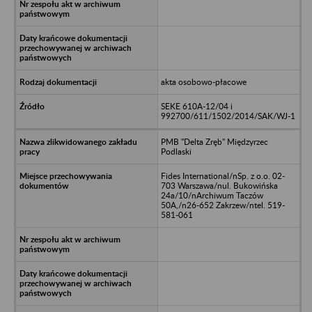
akta osobowo-płacowe
SEKE 610A-12/04 i
992700/611/1502/2014/SAK/WJ-1
PMB "Delta Zręb" Międzyrzec
Podlaski
Fides International/nSp. z o.o. 02-
703 Warszawa/nul. Bukowińska
24a/10/nArchiwum Taczów
50A,/n26-652 Zakrzew/ntel. 519-
581-061