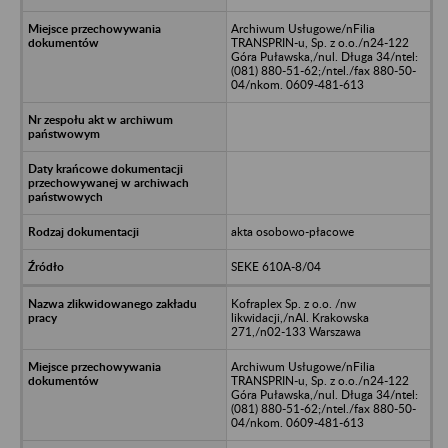
Archiwum Usługowe/nFilia
TRANSPRIN-u, Sp. z o.o./n24-122
Góra Puławska,/nul. Długa 34/ntel:
(081) 880-51-62;/ntel./fax 880-50-
04/nkom. 0609-481-613
akta osobowo-płacowe
SEKE 610A-8/04
Kofraplex Sp. z o.o. /nw
likwidacji,/nAl. Krakowska
271,/n02-133 Warszawa
Archiwum Usługowe/nFilia
TRANSPRIN-u, Sp. z o.o./n24-122
Góra Puławska,/nul. Długa 34/ntel:
(081) 880-51-62;/ntel./fax 880-50-
04/nkom. 0609-481-613