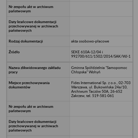
akta osobowo-płacowe
SEKE 610A-12/04 i
992700/611/1502/2014/SAK/WJ-1
Gminna Spółdzielnia "Samopomoc
Chłopska" Wohyń
Fides International Sp. z o.o., 02-703
Warszawa, ul. Bukowińska 24a/10,
Archiwum Taczów 50A, 26-652
Zakrzew, tel. 519-581-061