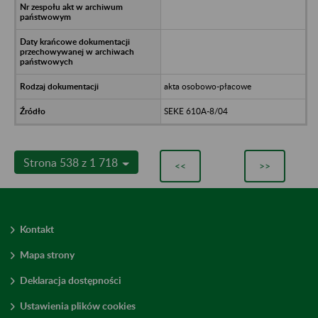
akta osobowo-płacowe
SEKE 610A-8/04
Strona 538 z 1 718
<<
>>
Kontakt
Mapa strony
Deklaracja dostępności
Ustawienia plików cookies