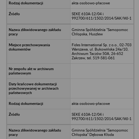
akta osobowo-płacowe
SEKE 610A-12/04 i
992700/611/1502/2014/SAK/WJ-1
Gminna Spółdzielnia "Samopomoc
Chłopska, Huszlew
Fides International Sp. z o.o., 02-703
Warszawa, ul. Bukowińska 24a/10,
Archiwum Taczów 50A, 26-652
Zakrzew, tel. 519-581-061
akta osobowo-płacowe
SEKE 610A-12/04 i
992700/611/1502/2014/SAK/WJ-1
Gminna Spółdzielnia "Samopomoc
Chłopska" Dębowa Kłoda