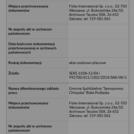
Fides International Sp. z o.o., 02-703
Warszawa, ul. Bukowińska 24a/10,
Archiwum Taczów 50A, 26-652
Zakrzew, tel. 519-581-061
akta osobowo-płacowe
SEKE 610A-12/04 i
992700/611/1502/2014/SAK/WJ-1
Gminna Spółdzielnia "Samopomoc
Chłopska" Biała Podlaska
Fides International Sp. z o.o., 02-703
Warszawa, ul. Bukowińska 24a/10,
Archiwum Taczów 50A, 26-652
Zakrzew, tel. 519-581-061