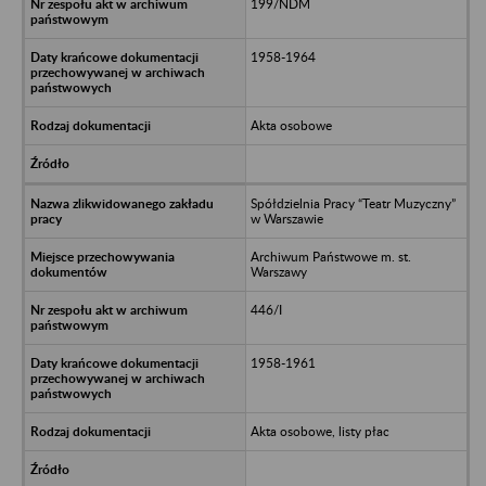
199/NDM
1958-1964
Akta osobowe
Spółdzielnia Pracy “Teatr Muzyczny”
w Warszawie
Archiwum Państwowe m. st.
Warszawy
446/I
1958-1961
Akta osobowe, listy płac