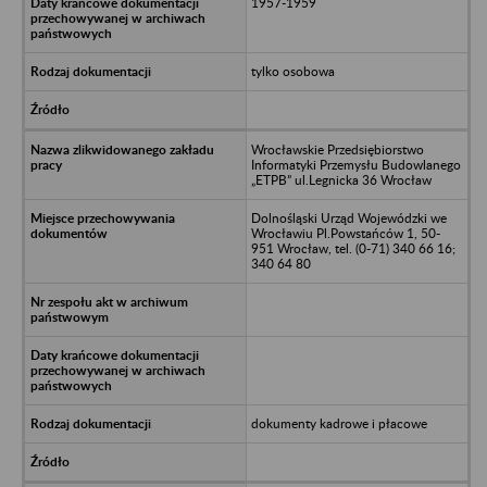
1957-1959
tylko osobowa
Wrocławskie Przedsiębiorstwo
Informatyki Przemysłu Budowlanego
„ETPB” ul.Legnicka 36 Wrocław
Dolnośląski Urząd Wojewódzki we
Wrocławiu Pl.Powstańców 1, 50-
951 Wrocław, tel. (0-71) 340 66 16;
340 64 80
dokumenty kadrowe i płacowe