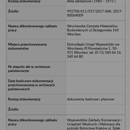
Akta zakładowe ( 1960 – 1975 )
992700/611/557/2017-SAK; 2017-
00064009
Wrocławska Centrala Materiałów
Budowlanych ul.Strzegomska 143
Wrocław
Dolnośląski Urząd Wojewódzki we
Wrocławiu Pl.Powstańców 1, 50-
951 Wrocław, tel. (0-71) 340 66 16;
340 64 80
dokumenty kadrowe i płacowe
Wojewódzkie Zakłady Konserwacji i
Urządzeń Wodnych i Melioracji dla
potrzeb Rolnictwa Kraków ul. Szlak