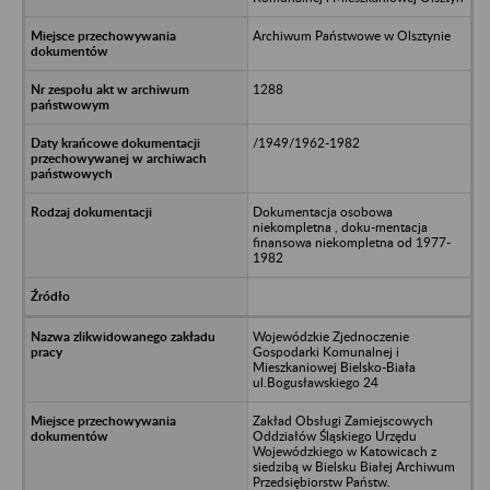
Archiwum Państwowe w Olsztynie
1288
/1949/1962-1982
Dokumentacja osobowa
niekompletna , doku-mentacja
finansowa niekompletna od 1977-
1982
Wojewódzkie Zjednoczenie
Gospodarki Komunalnej i
Mieszkaniowej Bielsko-Biała
ul.Bogusławskiego 24
Zakład Obsługi Zamiejscowych
Oddziałów Śląskiego Urzędu
Wojewódzkiego w Katowicach z
siedzibą w Bielsku Białej Archiwum
Przedsiębiorstw Państw.