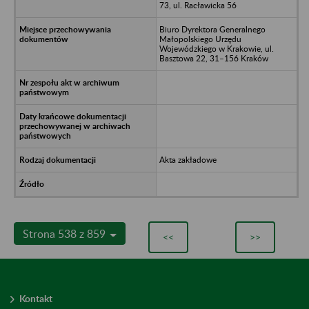
73, ul. Racławicka 56
Biuro Dyrektora Generalnego
Małopolskiego Urzędu
Wojewódzkiego w Krakowie, ul.
Basztowa 22, 31–156 Kraków
Akta zakładowe
Strona 538 z 859
<<
>>
Kontakt