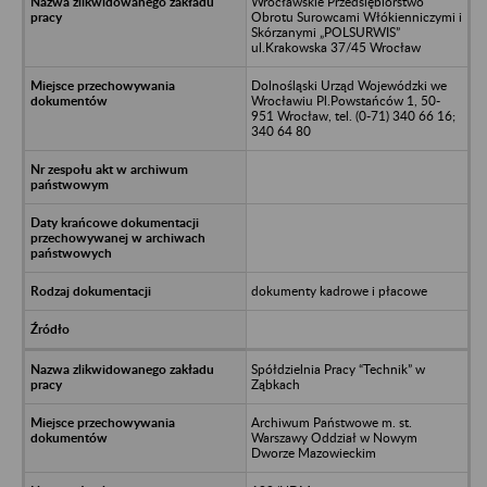
Wrocławskie Przedsiębiorstwo
Obrotu Surowcami Włókienniczymi i
Skórzanymi „POLSURWIS”
ul.Krakowska 37/45 Wrocław
Dolnośląski Urząd Wojewódzki we
Wrocławiu Pl.Powstańców 1, 50-
951 Wrocław, tel. (0-71) 340 66 16;
340 64 80
dokumenty kadrowe i płacowe
Spółdzielnia Pracy “Technik” w
Ząbkach
Archiwum Państwowe m. st.
Warszawy Oddział w Nowym
Dworze Mazowieckim