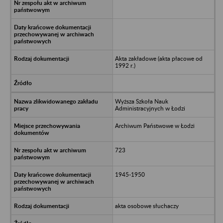
Akta zakładowe (akta płacowe od
1992 r.)
Wyższa Szkoła Nauk
Administracyjnych w Łodzi
Archiwum Państwowe w Łodzi
723
1945-1950
akta osobowe słuchaczy