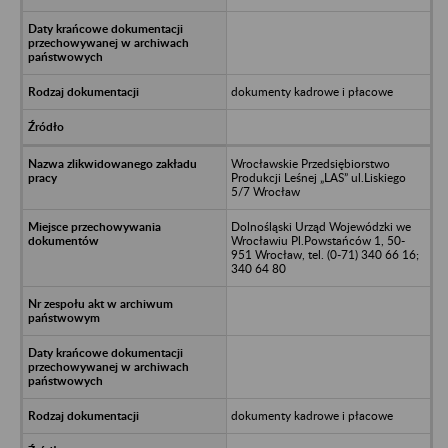
dokumenty kadrowe i płacowe
Wrocławskie Przedsiębiorstwo
Produkcji Leśnej „LAS” ul.Liskiego
5/7 Wrocław
Dolnośląski Urząd Wojewódzki we
Wrocławiu Pl.Powstańców 1, 50-
951 Wrocław, tel. (0-71) 340 66 16;
340 64 80
dokumenty kadrowe i płacowe