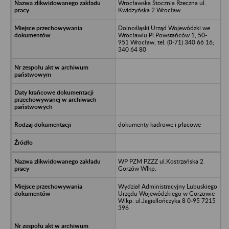
Wrocławska Stocznia Rzeczna ul.
Kwidzyńska 2 Wrocław
Dolnośląski Urząd Wojewódzki we
Wrocławiu Pl.Powstańców 1, 50-
951 Wrocław, tel. (0-71) 340 66 16;
340 64 80
dokumenty kadrowe i płacowe
WP PZM PZZZ ul.Kostrzańska 2
Gorzów Wlkp.
Wydział Administracyjny Lubuskiego
Urzędu Wojewódzkiego w Gorzowie
Wlkp. ul.Jagiellończyka 8 0-95 7215
396