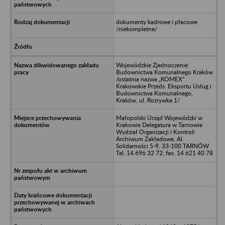
dokumenty kadrowe i płacowe
/niekompletne/
Wojewódzkie Zjednoczenie
Budownictwa Komunalnego Kraków
/ostatnia nazwa „KOMEX”
Krakowskie Przeds. Eksportu Usług i
Budownictwa Komunalnego,
Kraków, ul. Rozrywka 1/
Małopolski Urząd Wojewódzki w
Krakowie Delegatura w Tarnowie
Wydział Organizacji i Kontroli
Archiwum Zakładowe, Al.
Solidarności 5-9, 33-100 TARNÓW
Tel. 14 696 32 72; fax. 14 621 40 78