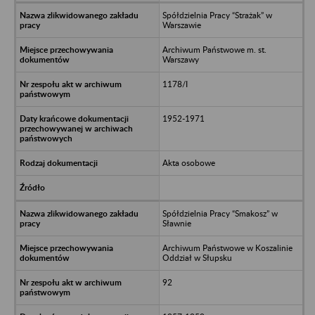
Spółdzielnia Pracy “Strażak” w
Warszawie
Archiwum Państwowe m. st.
Warszawy
1178/I
1952-1971
Akta osobowe
Spółdzielnia Pracy “Smakosz” w
Sławnie
Archiwum Państwowe w Koszalinie
Oddział w Słupsku
92