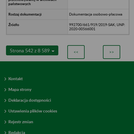
Dokumentacja osobowo-płacowa
992700/661/919/2019-SAK; UNP:
2020-00566001
Strona 542 z 8 589
<<
>>
Kontakt
Mapa strony
Deklaracja dostępności
Ustawienia plików cookies
Rejestr zmian
Redakcja