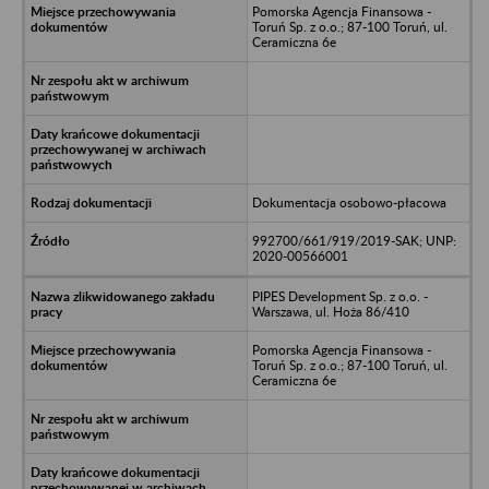
Pomorska Agencja Finansowa -
Toruń Sp. z o.o.; 87-100 Toruń, ul.
Ceramiczna 6e
Dokumentacja osobowo-płacowa
992700/661/919/2019-SAK; UNP:
2020-00566001
PIPES Development Sp. z o.o. -
Warszawa, ul. Hoża 86/410
Pomorska Agencja Finansowa -
Toruń Sp. z o.o.; 87-100 Toruń, ul.
Ceramiczna 6e