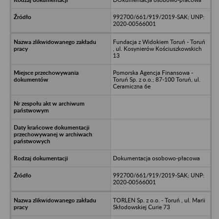
992700/661/919/2019-SAK; UNP:
2020-00566001
Fundacja z Widokiem Toruń - Toruń
, ul. Kosynierów Kościuszkowskich
13
Pomorska Agencja Finansowa -
Toruń Sp. z o.o.; 87-100 Toruń, ul.
Ceramiczna 6e
Dokumentacja osobowo-płacowa
992700/661/919/2019-SAK; UNP:
2020-00566001
TORLEN Sp. z o.o. - Toruń , ul. Marii
Skłodowskiej Curie 73