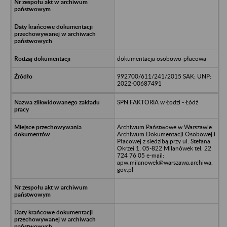
dokumentacja osobowo-płacowa
992700/611/241/2015 SAK; UNP:
2022-00687491
SPN FAKTORIA w Łodzi - Łódź
Archiwum Państwowe w Warszawie
Archiwum Dokumentacji Osobowej i
Płacowej z siedzibą przy ul. Stefana
Okrzei 1, 05-822 Milanówek tel. 22
724 76 05 e-mail:
apw.milanowek@warszawa.archiwa.
gov.pl