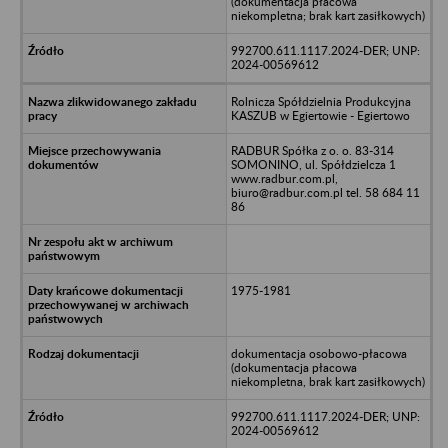
(dokumentacja płacowa
niekompletna; brak kart zasiłkowych)
992700.611.1117.2024-DER; UNP:
2024-00569612
Rolnicza Spółdzielnia Produkcyjna
KASZUB w Egiertowie - Egiertowo
RADBUR Spółka z o. o. 83-314
SOMONINO, ul. Spółdzielcza 1
www.radbur.com.pl,
biuro@radbur.com.pl tel. 58 684 11
86
1975-1981
dokumentacja osobowo-płacowa
(dokumentacja płacowa
niekompletna, brak kart zasiłkowych)
992700.611.1117.2024-DER; UNP:
2024-00569612