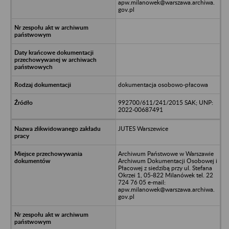
apw.milanowek@warszawa.archiwa.
gov.pl
dokumentacja osobowo-płacowa
992700/611/241/2015 SAK; UNP:
2022-00687491
JUTES Warszewice
Archiwum Państwowe w Warszawie
Archiwum Dokumentacji Osobowej i
Płacowej z siedzibą przy ul. Stefana
Okrzei 1, 05-822 Milanówek tel. 22
724 76 05 e-mail:
apw.milanowek@warszawa.archiwa.
gov.pl