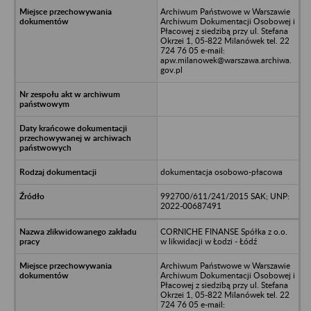
Archiwum Państwowe w Warszawie
Archiwum Dokumentacji Osobowej i
Płacowej z siedzibą przy ul. Stefana
Okrzei 1, 05-822 Milanówek tel. 22
724 76 05 e-mail:
apw.milanowek@warszawa.archiwa.
gov.pl
dokumentacja osobowo-płacowa
992700/611/241/2015 SAK; UNP:
2022-00687491
CORNICHE FINANSE Spółka z o.o.
w likwidacji w Łodzi - Łódź
Archiwum Państwowe w Warszawie
Archiwum Dokumentacji Osobowej i
Płacowej z siedzibą przy ul. Stefana
Okrzei 1, 05-822 Milanówek tel. 22
724 76 05 e-mail: