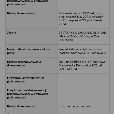
akta osobowe: 2019-2024; listy
płac: styczeń-luty 2021; kwiecień
2021; sierpień 2023; październik
2023
992700/611/126/2015/2015-SAK;
UNP: 2024-00551836, 2026-
00074166
Zespół Pałacowy Spółka z o.o. -
Staszów, Kurozwęki, ul. Zamkowa 3
Tabulus Spółka z o.o. 96-200 Rawa
Mazowiecka Konopnica 102, tel.
(46) 813 12 03
dokumentacja płacowa