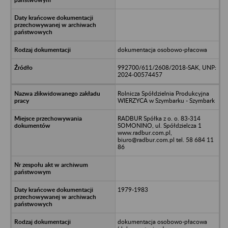
dokumentacja osobowo-płacowa
992700/611/2608/2018-SAK, UNP:
2024-00574457
Rolnicza Spółdzielnia Produkcyjna
WIERZYCA w Szymbarku - Szymbark
RADBUR Spółka z o. o. 83-314
SOMONINO, ul. Spółdzielcza 1
www.radbur.com.pl,
biuro@radbur.com.pl tel. 58 684 11
86
1979-1983
dokumentacja osobowo-płacowa