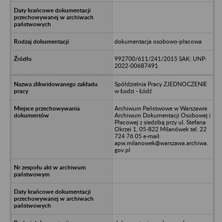
dokumentacja osobowo-płacowa
992700/611/241/2015 SAK; UNP:
2022-00687491
Spółdzielnia Pracy ZJEDNOCZENIE
w Łodzi - Łódź
Archiwum Państwowe w Warszawie
Archiwum Dokumentacji Osobowej i
Płacowej z siedzibą przy ul. Stefana
Okrzei 1, 05-822 Milanówek tel. 22
724 76 05 e-mail:
apw.milanowek@warszawa.archiwa.
gov.pl