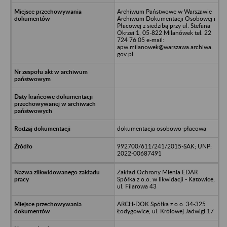
Archiwum Państwowe w Warszawie
Archiwum Dokumentacji Osobowej i
Płacowej z siedzibą przy ul. Stefana
Okrzei 1, 05-822 Milanówek tel. 22
724 76 05 e-mail:
apw.milanowek@warszawa.archiwa.
gov.pl
dokumentacja osobowo-płacowa
992700/611/241/2015-SAK; UNP:
2022-00687491
Zakład Ochrony Mienia EDAR
Spółka z o.o. w likwidacji - Katowice,
ul. Filarowa 43
ARCH-DOK Spółka z o.o. 34-325
Łodygowice, ul. Królowej Jadwigi 17