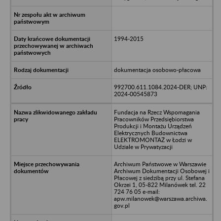
1994-2015
dokumentacja osobowo-płacowa
992700.611.1084.2024-DER; UNP:
2024-00545873
Fundacja na Rzecz Wspomagania
Pracowników Przedsiębiorstwa
Produkcji i Montażu Urządzeń
Elektrycznych Budownictwa
ELEKTROMONTAŻ w Łodzi w
Udziale w Prywatyzacji
Archiwum Państwowe w Warszawie
Archiwum Dokumentacji Osobowej i
Płacowej z siedzibą przy ul. Stefana
Okrzei 1, 05-822 Milanówek tel. 22
724 76 05 e-mail:
apw.milanowek@warszawa.archiwa.
gov.pl