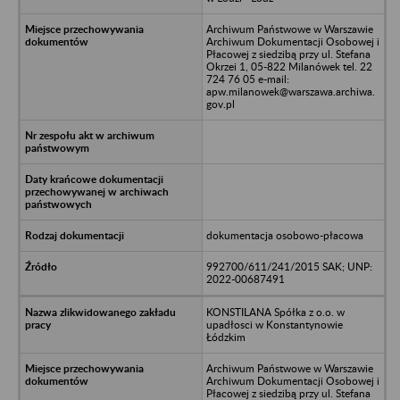
Archiwum Państwowe w Warszawie
Archiwum Dokumentacji Osobowej i
Płacowej z siedzibą przy ul. Stefana
Okrzei 1, 05-822 Milanówek tel. 22
724 76 05 e-mail:
apw.milanowek@warszawa.archiwa.
gov.pl
dokumentacja osobowo-płacowa
992700/611/241/2015 SAK; UNP:
2022-00687491
KONSTILANA Spółka z o.o. w
upadłosci w Konstantynowie
Łódzkim
Archiwum Państwowe w Warszawie
Archiwum Dokumentacji Osobowej i
Płacowej z siedzibą przy ul. Stefana