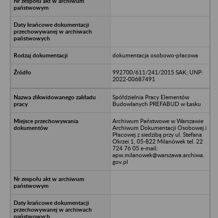
dokumentacja osobowo-płacowa
992700/611/241/2015 SAK; UNP:
2022-00687491
Spółdzielnia Pracy Elementów
Budowlanych PREFABUD w Łasku
Archiwum Państwowe w Warszawie
Archiwum Dokumentacji Osobowej i
Płacowej z siedzibą przy ul. Stefana
Okrzei 1, 05-822 Milanówek tel. 22
724 76 05 e-mail:
apw.milanowek@warszawa.archiwa.
gov.pl