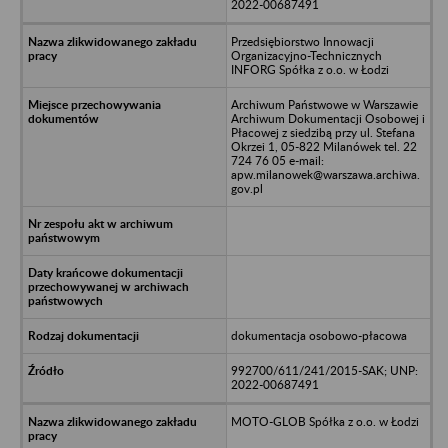
2022-00687491
Przedsiębiorstwo Innowacji
Organizacyjno-Technicznych
INFORG Spółka z o.o. w Łodzi
Archiwum Państwowe w Warszawie
Archiwum Dokumentacji Osobowej i
Płacowej z siedzibą przy ul. Stefana
Okrzei 1, 05-822 Milanówek tel. 22
724 76 05 e-mail:
apw.milanowek@warszawa.archiwa.
gov.pl
dokumentacja osobowo-płacowa
992700/611/241/2015-SAK; UNP:
2022-00687491
MOTO-GLOB Spółka z o.o. w Łodzi