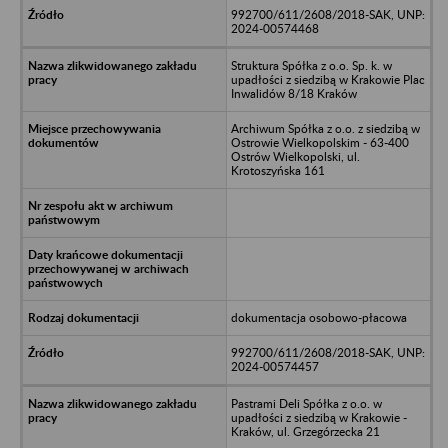
992700/611/2608/2018-SAK, UNP:
2024-00574468
Struktura Spółka z o.o. Sp. k. w
upadłości z siedzibą w Krakowie Plac
Inwalidów 8/18 Kraków
Archiwum Spółka z o.o. z siedzibą w
Ostrowie Wielkopolskim - 63-400
Ostrów Wielkopolski, ul.
Krotoszyńska 161
dokumentacja osobowo-płacowa
992700/611/2608/2018-SAK, UNP:
2024-00574457
Pastrami Deli Spółka z o.o. w
upadłości z siedzibą w Krakowie -
Kraków, ul. Grzegórzecka 21