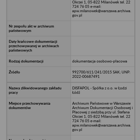
Okrzei 1, 05-822 Milanówek tel. 22
724 76 05 e-mail:
apw.milanowek@warszawa.archiwa.
gov.pl
dokumentacja osobowo-płacowa
992700/611/241/2015 SAK; UNP:
2022-00687491
DISFAPOL - Spółka z o.o. w Łodzi
Łódź
Archiwum Państwowe w Warszawie
Archiwum Dokumentacji Osobowej i
Płacowej z siedzibą przy ul. Stefana
Okrzei 1, 05-822 Milanówek tel. 22
724 76 05 e-mail:
apw.milanowek@warszawa.archiwa.
gov.pl