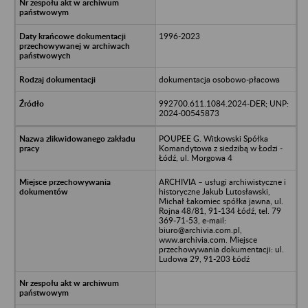
1996-2023
dokumentacja osobowo-płacowa
992700.611.1084.2024-DER; UNP:
2024-00545873
POUPEE G. Witkowski Spółka
Komandytowa z siedzibą w Łodzi -
Łódź, ul. Morgowa 4
ARCHIVIA – usługi archiwistyczne i
historyczne Jakub Lutosławski,
Michał Łakomiec spółka jawna, ul.
Rojna 48/81, 91-134 Łódź, tel. 79
369-71-53, e-mail:
biuro@archivia.com.pl,
www.archivia.com. Miejsce
przechowywania dokumentacji: ul.
Ludowa 29, 91-203 Łódź