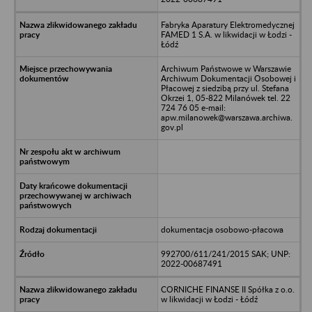
Fabryka Aparatury Elektromedycznej
FAMED 1 S.A. w likwidacji w Łodzi -
Łódź
Archiwum Państwowe w Warszawie
Archiwum Dokumentacji Osobowej i
Płacowej z siedzibą przy ul. Stefana
Okrzei 1, 05-822 Milanówek tel. 22
724 76 05 e-mail:
apw.milanowek@warszawa.archiwa.
gov.pl
dokumentacja osobowo-płacowa
992700/611/241/2015 SAK; UNP:
2022-00687491
CORNICHE FINANSE II Spółka z o.o.
w likwidacji w Łodzi - Łódź