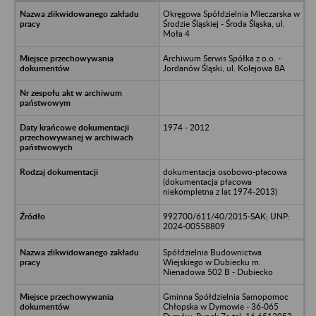
Okręgowa Spółdzielnia Mleczarska w
Środzie Śląskiej - Środa Śląska, ul.
Moła 4
Archiwum Serwis Spółka z o.o. -
Jordanów Śląski, ul. Kolejowa 8A
1974 - 2012
dokumentacja osobowo-płacowa
(dokumentacja płacowa
niekompletna z lat 1974-2013)
992700/611/40/2015-SAK; UNP:
2024-00558809
Spółdzielnia Budownictwa
Wiejskiego w Dubiecku m.
Nienadowa 502 B - Dubiecko
Gminna Spółdzielnia Samopomoc
Chłopska w Dymowie - 36-065