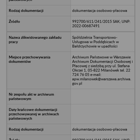
dokumentacja osobowo-płacowa
992700/611/241/2015 SAK; UNP:
2022-00687491
Spółdzielnia Transportowo-
Usługowa w Poddębicach w
Bałdrzychowie w upadłości
Archiwum Państwowe w Warszawie
Archiwum Dokumentacji Osobowej i
Płacowej z siedzibą przy ul. Stefana
Okrzei 1, 05-822 Milanówek tel. 22
724 76 05 e-mail:
apw.milanowek@warszawa.archiwa.
gov.pl
dokumentacja osobowo-płacowa