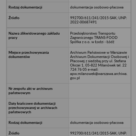
dokumentacja osobowo-płacowa
992700/611/241/2015-SAK; UNP:
2022-00687491
Przedsiębiorstwo Transportu
Zagranicznego TRANS-FOOD
Spółka z o.o. w Łodzi - Łódź
Archiwum Państwowe w Warszawie
Archiwum Dokumentacji Osobowej i
Płacowej z siedzibą przy ul. Stefana
Okrzei 1, 05-822 Milanówek tel. 22
724 76 05 e-mail:
apw.milanowek@warszawa.archiwa.
gov.pl
dokumentacja osobowo-płacowa
992700/611/241/2015-SAK; UNP: