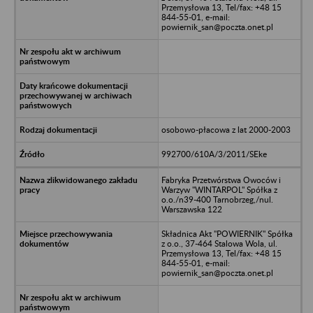
Przemysłowa 13, Tel/fax: +48 15
844-55-01, e-mail:
powiernik_san@poczta.onet.pl
osobowo-płacowa z lat 2000-2003
992700/610A/3/2011/SEke
Fabryka Przetwórstwa Owoców i
Warzyw "WINTARPOL" Spółka z
o.o./n39-400 Tarnobrzeg,/nul.
Warszawska 122
Składnica Akt "POWIERNIK" Spółka
z o.o., 37-464 Stalowa Wola, ul.
Przemysłowa 13, Tel/fax: +48 15
844-55-01, e-mail:
powiernik_san@poczta.onet.pl