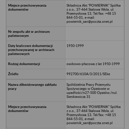
Składnica Akt "POWIERNIK" Spółka
z o.o., 37-464 Stalowa Wola, ul.
Przemysłowa 13, Tel/fax: +48 15
844-55-01, e-mail:
powiernik_san@poczta.onet.pl
1950-1999
osobowo-płacowa z lat 1950-1999
992700/610A/3/2011/SEke
Spółdzielnia Pracy Przemysłu
Spożywczego w Opatowie w
upadłości/n27-500 Opatów,/nul.
Sienkiewicza 31
Składnica Akt "POWIERNIK" Spółka
z o.o., 37-464 Stalowa Wola, ul.
Przemysłowa 13, Tel/fax: +48 15
844-55-01, e-mail:
powiernik_san@poczta.onet.pl