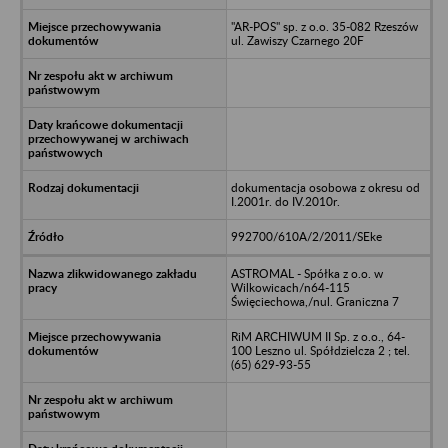
"AR-POS" sp. z o.o. 35-082 Rzeszów
ul. Zawiszy Czarnego 20F
dokumentacja osobowa z okresu od
I.2001r. do IV.2010r.
992700/610A/2/2011/SEke
ASTROMAL - Spółka z o.o. w
Wilkowicach/n64-115
Święciechowa,/nul. Graniczna 7
RiM ARCHIWUM II Sp. z o.o., 64-
100 Leszno ul. Spółdzielcza 2 ; tel.
(65) 629-93-55