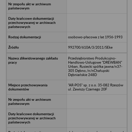
osobowo-płacowa z lat 1956-1993
992700/610A/3/2011/SEke
Przedsiębiorstwo Produkcyjno-
Handlowo-Usługowe "DREWBAN"
Urban, Rusiecki spółka jawna/n37-
305 Dębno,/n/nChałupski
Dębniańskie 248D
"AR-POS" sp. z o.o. 35-082 Rzeszów
ul. Zawiszy Czarnego 20F