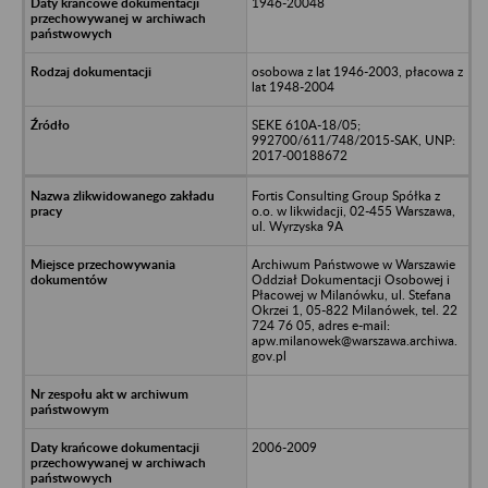
1946-20048
osobowa z lat 1946-2003, płacowa z
lat 1948-2004
SEKE 610A-18/05;
992700/611/748/2015-SAK, UNP:
2017-00188672
Fortis Consulting Group Spółka z
o.o. w likwidacji, 02-455 Warszawa,
ul. Wyrzyska 9A
Archiwum Państwowe w Warszawie
Oddział Dokumentacji Osobowej i
Płacowej w Milanówku, ul. Stefana
Okrzei 1, 05-822 Milanówek, tel. 22
724 76 05, adres e-mail:
apw.milanowek@warszawa.archiwa.
gov.pl
2006-2009