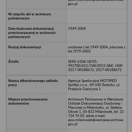
gov.pl
1949-2004
osobowa z lat 1949-2004, płacowa z
lat 1979-2003
SEKE 610A-18/05;
992700/611/748/2015-SAK, UNP:
2017-00188672, 2017-00188672
Agencja Spedycyjna MOTSPED
Spółka z o.o., 69-100 Świecko, ul.
Przejście Graniczne 1
Archiwum Państwowe w Warszawie
Oddział Dokumentacji Osobowej i
Płacowej w Milanówku, ul. Stefana
Okrzei 1, 05-822 Milanówek, tel. 22
724 76 05, adres e-mail:
apw.milanowek@warszawa.archiwa.
gov.pl