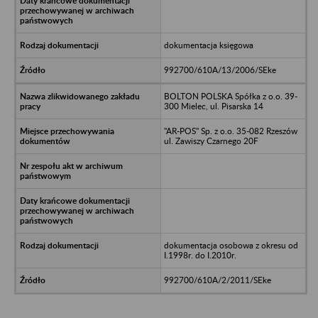
dokumentacja księgowa
992700/610A/13/2006/SEke
BOLTON POLSKA Spółka z o.o. 39-
300 Mielec, ul. Pisarska 14
"AR-POS" Sp. z o.o. 35-082 Rzeszów
ul. Zawiszy Czarnego 20F
dokumentacja osobowa z okresu od
I.1998r. do I.2010r.
992700/610A/2/2011/SEke