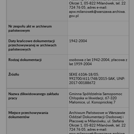
Okrzei 1, 05-822 Milanówek, tel. 22
724 76 05, adres e-mail:
apw.milanowek@warszawa.archiwa.
gov.pl
1942-2004
osobowa z lat 1942-2004, płacowa z
lat 1959-2004
SEKE 610A-18/05;
992700/611/748/2015-SAK, UNP:
2017-00188672
Gminna Spółdzielnia Samopomoc
Chłopska w likwidacji, 67-320
Małomice, ul. Konopnickiej 7
Archiwum Państwowe w Warszawie
Oddział Dokumentacji Osobowej i
Płacowej w Milanówku, ul. Stefana
Okrzei 1, 05-822 Milanówek, tel. 22
724 76 05, adres e-mail:
apw.milanowek@warszawa.archiwa.