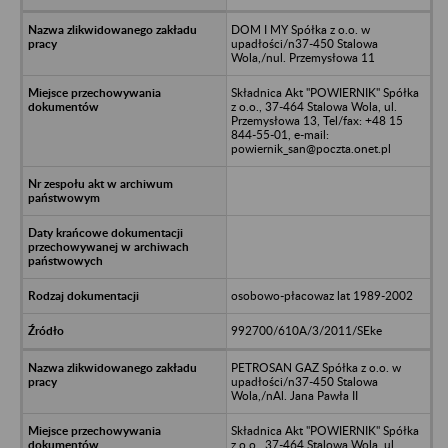
DOM I MY Spółka z o.o. w
upadłości/n37-450 Stalowa
Wola,/nul. Przemysłowa 11
Składnica Akt "POWIERNIK" Spółka
z o.o., 37-464 Stalowa Wola, ul.
Przemysłowa 13, Tel/fax: +48 15
844-55-01, e-mail:
powiernik_san@poczta.onet.pl
osobowo-płacowaz lat 1989-2002
992700/610A/3/2011/SEke
PETROSAN GAZ Spółka z o.o. w
upadłości/n37-450 Stalowa
Wola,/nAl. Jana Pawła II
Składnica Akt "POWIERNIK" Spółka
z o.o., 37-464 Stalowa Wola, ul.