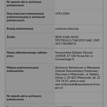
1993-2004
osobowo-płacowa
SEKE 610A-18/05;
992700/611/748/2015-SAK, UNP:
2017-00188672
Nowosolskie Zakłady Obuwia
JUNIOR, 67-100 Nowa Sól, ul.
Głowackiego 8
Archiwum Państwowe w Warszawie
Oddział Dokumentacji Osobowej i
Płacowej w Milanówku, ul. Stefana
Okrzei 1, 05-822 Milanówek, tel. 22
724 76 05, adres e-mail:
apw.milanowek@warszawa.archiwa.
gov.pl