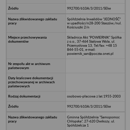
992700/610A/3/2011/SEke
Spółdzielnia Inwalidów "JEDNOŚĆ"
w upadłości/n28-200 Staszów,/nul.
Kościuszki 2/n
Składnica Akt "POWIERNIK" Spółka
z o.o., 37-464 Stalowa Wola, ul.
Przemysłowa 13, Tel/fax: +48 15
844-55-01, e-mail:
powiernik_san@poczta.onet.pl
osobowo-płacowa z lat 1955-2003
992700/610A/3/2011/SEke
Gminna Spółdzielnia "Samopomoc
Chłopska", 27-620 Dwikozy, ul.
Spółdzielcza 1